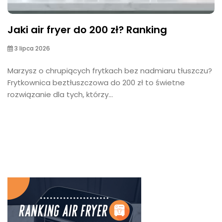
Jaki air fryer do 200 zł? Ranking
3 lipca 2026
Marzysz o chrupiących frytkach bez nadmiaru tłuszczu?
Frytkownica beztłuszczowa do 200 zł to świetne
rozwiązanie dla tych, którzy...