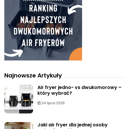
Najnowsze Artykuły
Air fryer jedno- vs dwukomorowy –
który wybrać?
24 lipca 2026
Jaki air fryer dla jednej osoby