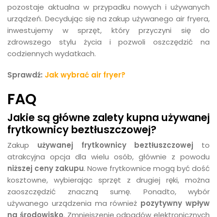
pozostaje aktualna w przypadku nowych i używanych
urządzeń. Decydując się na zakup używanego air fryera,
inwestujemy w sprzęt, który przyczyni się do
zdrowszego stylu życia i pozwoli oszczędzić na
codziennych wydatkach.
Sprawdź:
Jak wybrać air fryer?
FAQ
Jakie są główne zalety kupna używanej
frytkownicy beztłuszczowej?
Zakup
używanej frytkownicy beztłuszczowej
to
atrakcyjna opcja dla wielu osób, głównie z powodu
niższej ceny zakupu
. Nowe frytkownice mogą być dość
kosztowne, wybierając sprzęt z drugiej ręki, można
zaoszczędzić znaczną sumę. Ponadto, wybór
używanego urządzenia ma również
pozytywny wpływ
na środowisko
. Zmniejszenie odpadów elektronicznych