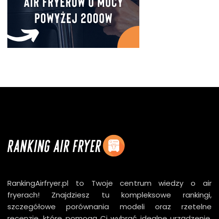
RankingAirfryer.pl to Twoje centrum wiedzy o air
fryerach! Znajdziesz tu kompleksowe rankingi,
szczegółowe porównania modeli oraz rzetelne
recenzje, które pomogą Ci wybrać idealne urządzenie.