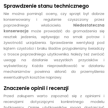
Sprawdzenie stanu technicznego
Nie można pominąć oceny, czy sprzęt był dobrze
konserwowany i regularnie czyszczony przez
poprzedniego właściciela.
Niedostateczna
konserwacja
może prowadzić do gromadzenia się
resztek jedzenia, wpływając na smak potraw i
żywotność urządzenia. Sprawdzenie wentylacji pod
kątem czystości i braku śladów przypalenizny świadczy
o trosce poprzedniego użytkownika. Należy też zwrócić
uwagę na działanie wszystkich przycisków i
wyświetlaczy. Każda nieprawidłowość w działaniu
mechanizmów powinna skłonić do przemyślenia
ewentualnych kosztów naprawy.
Znaczenie opinii i recenzji
Przed zakupem warto zapoznać się z opiniami i
recenzjami dotyczącymi konkretnego modelu
frytkownicy. Opinie użytkowników mogą dostarczyć