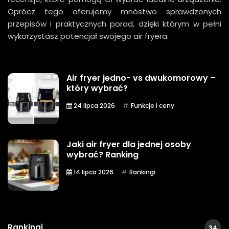
Oprócz tego oferujemy mnóstwo sprawdzonych
przepisów i praktycznych porad, dzięki którym w pełni
wykorzystasz potencjał swojego air fryera.
Air fryer jedno- vs dwukomorowy –
który wybrać?
24 lipca 2026
Funkcje i ceny
Jaki air fryer dla jednej osoby
wybrać? Ranking
14 lipca 2026
Rankingi
Rankingi
34