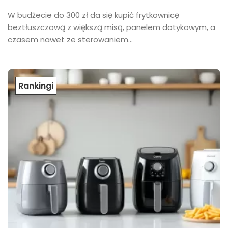
W budżecie do 300 zł da się kupić frytkownicę
beztłuszczową z większą misą, panelem dotykowym, a
czasem nawet ze sterowaniem...
Rankingi