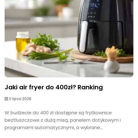
Jaki air fryer do 400zł? Ranking
11 lipca 2026
W budżecie do 400 zł dostępne są frytkownice
beztłuszczowe z dużą misą, panelem dotykowym i
programami automatycznymi, a wybrane...