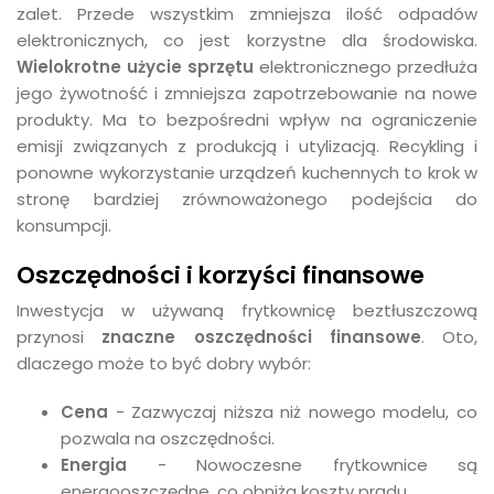
zalet. Przede wszystkim zmniejsza ilość odpadów
elektronicznych, co jest korzystne dla środowiska.
Wielokrotne użycie sprzętu
elektronicznego przedłuża
jego żywotność i zmniejsza zapotrzebowanie na nowe
produkty. Ma to bezpośredni wpływ na ograniczenie
emisji związanych z produkcją i utylizacją. Recykling i
ponowne wykorzystanie urządzeń kuchennych to krok w
stronę bardziej zrównoważonego podejścia do
konsumpcji.
Oszczędności i korzyści finansowe
Inwestycja w używaną frytkownicę beztłuszczową
przynosi
znaczne oszczędności finansowe
. Oto,
dlaczego może to być dobry wybór:
Cena
- Zazwyczaj niższa niż nowego modelu, co
pozwala na oszczędności.
Energia
- Nowoczesne frytkownice są
energooszczędne, co obniża koszty prądu.