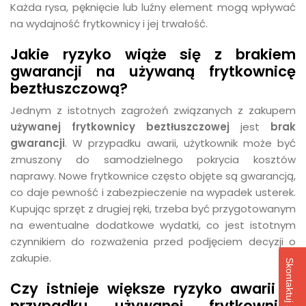
Każda rysa, pęknięcie lub luźny element mogą wpływać
na wydajność frytkownicy i jej trwałość.
Jakie ryzyko wiąże się z brakiem
gwarancji na używaną frytkownicę
beztłuszczową?
Jednym z istotnych zagrożeń związanych z zakupem
używanej frytkownicy beztłuszczowej
jest
brak
gwarancji
. W przypadku awarii, użytkownik może być
zmuszony do samodzielnego pokrycia kosztów
naprawy. Nowe frytkownice często objęte są gwarancją,
co daje pewność i zabezpieczenie na wypadek usterek.
Kupując sprzęt z drugiej ręki, trzeba być przygotowanym
na ewentualne dodatkowe wydatki, co jest istotnym
czynnikiem do rozważenia przed podjęciem decyzji o
zakupie.
Skontaktuj się z nami!
Czy istnieje większe ryzyko awarii w
przypadku używanej frytkownicy