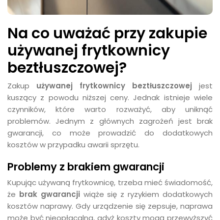
Na co uważać przy zakupie
używanej frytkownicy
beztłuszczowej?
Zakup
używanej frytkownicy beztłuszczowej
jest
kuszący z powodu niższej ceny. Jednak istnieje wiele
czynników, które warto rozważyć, aby uniknąć
problemów. Jednym z głównych zagrożeń jest brak
gwarancji, co może prowadzić do dodatkowych
kosztów w przypadku awarii sprzętu.
Problemy z brakiem gwarancji
Kupując używaną frytkownicę, trzeba mieć świadomość,
że
brak gwarancji
wiąże się z ryzykiem dodatkowych
kosztów naprawy. Gdy urządzenie się zepsuje, naprawa
może być nieopłacalna, gdyż koszty mogą przewyższyć