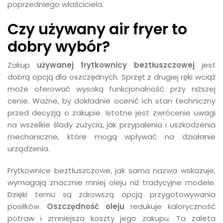
poprzedniego właściciela.
Czy używany air fryer to
dobry wybór?
Zakup
używanej frytkownicy beztłuszczowej
jest
dobrą opcją dla oszczędnych. Sprzęt z drugiej ręki wciąż
może oferować wysoką funkcjonalność przy niższej
cenie. Ważne, by dokładnie ocenić ich stan techniczny
przed decyzją o zakupie. Istotne jest zwrócenie uwagi
na wszelkie ślady zużycia, jak przypalenia i uszkodzenia
mechaniczne, które mogą wpływać na działanie
urządzenia.
Frytkownice beztłuszczowe, jak sama nazwa wskazuje,
wymagają znacznie mniej oleju niż tradycyjne modele.
Dzięki temu są zdrowszą opcją przygotowywania
posiłków.
Oszczędność oleju
redukuje kaloryczność
potraw i zmniejsza koszty jego zakupu. Ta zaleta