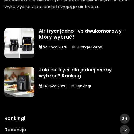
wykorzystasz potencjał swojego air fryera.
Air fryer jedno- vs dwukomorowy –
który wybrać?
24 lipca 2026
Funkcje i ceny
Jaki air fryer dla jednej osoby
wybrać? Ranking
14 lipca 2026
Rankingi
Rankingi
34
Recenzje
12