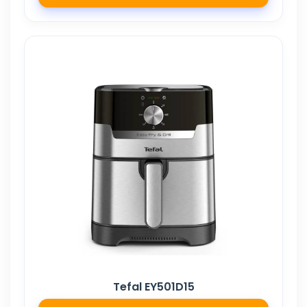
Tefal EY501D15