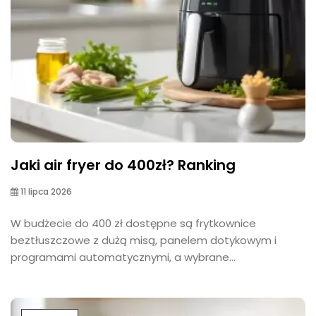
Jaki air fryer do 400zł? Ranking
11 lipca 2026
W budżecie do 400 zł dostępne są frytkownice
beztłuszczowe z dużą misą, panelem dotykowym i
programami automatycznymi, a wybrane...