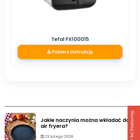
Tefal FX100015
Pobierz instrukcję
Skontaktuj się z nami!
Jakie naczynia można wkładać do
air fryera?
23 lutego 2026