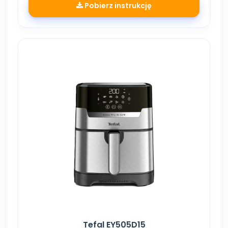
Pobierz instrukcję
Tefal EY505D15