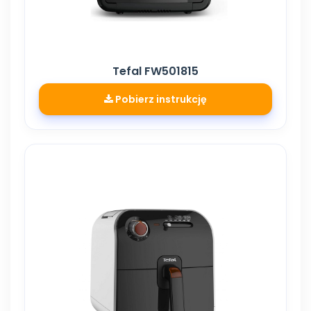
Tefal FW501815
Pobierz instrukcję