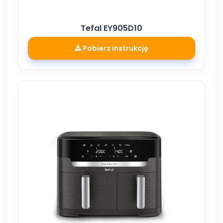
Tefal EY905D10
Pobierz instrukcję