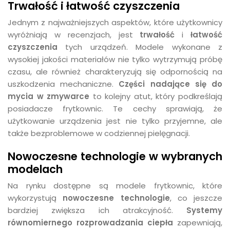
Trwałość i łatwość czyszczenia
Jednym z najważniejszych aspektów, które użytkownicy
wyróżniają w recenzjach, jest
trwałość
i
łatwość
czyszczenia
tych urządzeń. Modele wykonane z
wysokiej jakości materiałów nie tylko wytrzymują próbę
czasu, ale również charakteryzują się odpornością na
uszkodzenia mechaniczne.
Części nadające się do
mycia w zmywarce
to kolejny atut, który podkreślają
posiadacze frytkownic. Te cechy sprawiają, że
użytkowanie urządzenia jest nie tylko przyjemne, ale
także bezproblemowe w codziennej pielęgnacji.
Nowoczesne technologie w wybranych
modelach
Na rynku dostępne są modele frytkownic, które
wykorzystują
nowoczesne technologie
, co jeszcze
bardziej zwiększa ich atrakcyjność.
Systemy
równomiernego rozprowadzania ciepła
zapewniają,