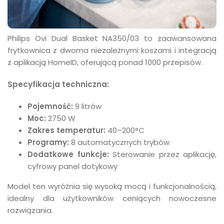
Philips Ovi Dual Basket NA350/03 to zaawansowana
frytkownica z dwoma niezależnymi koszami i integracją
z aplikacją HomeID, oferującą ponad 1000 przepisów.
Specyfikacja techniczna:
Pojemność:
9 litrów
Moc:
2750 W
Zakres temperatur:
40–200°C
Programy:
8 automatycznych trybów
Dodatkowe funkcje:
Sterowanie przez aplikację,
cyfrowy panel dotykowy
Model ten wyróżnia się wysoką mocą i funkcjonalnością,
idealny dla użytkowników ceniących nowoczesne
rozwiązania.