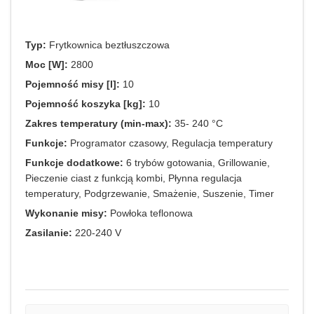
Typ:
Frytkownica beztłuszczowa
Moc [W]:
2800
Pojemność misy [l]:
10
Pojemność koszyka [kg]:
10
Zakres temperatury (min-max):
35- 240 °C
Funkcje:
Programator czasowy, Regulacja temperatury
Funkcje dodatkowe:
6 trybów gotowania, Grillowanie,
Pieczenie ciast z funkcją kombi, Płynna regulacja
temperatury, Podgrzewanie, Smażenie, Suszenie, Timer
Wykonanie misy:
Powłoka teflonowa
Zasilanie:
220-240 V