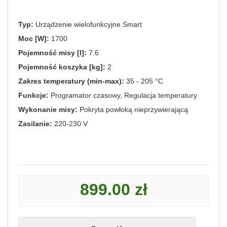
Typ:
Urządzenie wielofunkcyjne Smart
Moc [W]:
1700
Pojemność misy [l]:
7.6
Pojemność koszyka [kg]:
2
Zakres temperatury (min-max):
35 - 205 °C
Funkcje:
Programator czasowy, Regulacja temperatury
Wykonanie misy:
Pokryta powłoką nieprzywierającą
Zasilanie:
220-230 V
899.00 zł