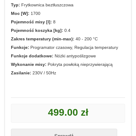
Typ:
Frytkownica beztłuszczowa
Moc [W]:
1700
Pojemność misy [l]:
8
Pojemność koszyka [kg]:
0.4
Zakres temperatury (min-max):
40 - 200 °C
Funkcje:
Programator czasowy, Regulacja temperatury
Funkcje dodatkowe:
Nóżki antypoślizgowe
Wykonanie misy:
Pokryta powłoką nieprzywierającą
Zasilanie:
230V / 50Hz
499.00 zł