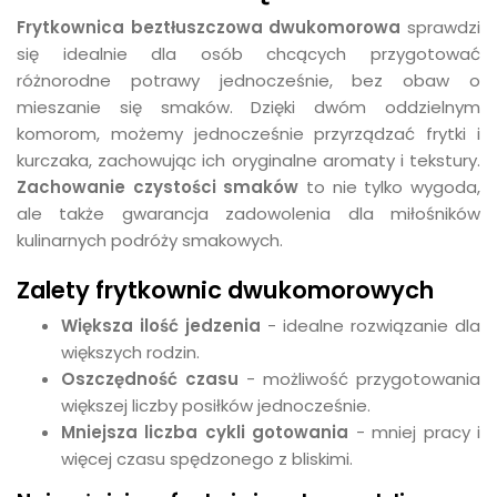
Frytkownica beztłuszczowa dwukomorowa
sprawdzi
się idealnie dla osób chcących przygotować
różnorodne potrawy jednocześnie, bez obaw o
mieszanie się smaków. Dzięki dwóm oddzielnym
komorom, możemy jednocześnie przyrządzać frytki i
kurczaka, zachowując ich oryginalne aromaty i tekstury.
Zachowanie czystości smaków
to nie tylko wygoda,
ale także gwarancja zadowolenia dla miłośników
kulinarnych podróży smakowych.
Zalety frytkownic dwukomorowych
Większa ilość jedzenia
- idealne rozwiązanie dla
większych rodzin.
Oszczędność czasu
- możliwość przygotowania
większej liczby posiłków jednocześnie.
Mniejsza liczba cykli gotowania
- mniej pracy i
więcej czasu spędzonego z bliskimi.