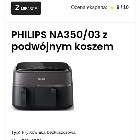
2
Ocena eksperta:
★
9 / 10
MIEJSCE
PHILIPS NA350/03 z
podwójnym koszem
Typ:
Frytkownica beztłuszczowa