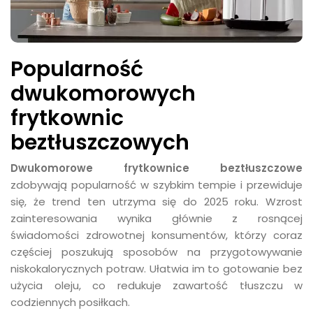
Popularność
dwukomorowych
frytkownic
beztłuszczowych
Dwukomorowe frytkownice beztłuszczowe
zdobywają popularność w szybkim tempie i przewiduje
się, że trend ten utrzyma się do 2025 roku. Wzrost
zainteresowania wynika głównie z rosnącej
świadomości zdrowotnej konsumentów, którzy coraz
częściej poszukują sposobów na przygotowywanie
niskokalorycznych potraw. Ułatwia im to gotowanie bez
użycia oleju, co redukuje zawartość tłuszczu w
codziennych posiłkach.