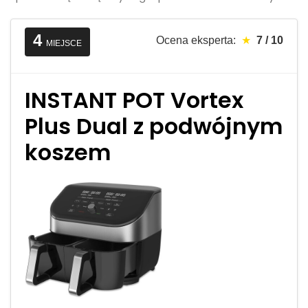
4
Ocena eksperta:
★
7 / 10
MIEJSCE
INSTANT POT Vortex
Plus Dual z podwójnym
koszem