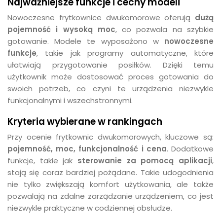
Najważniejsze funkcje i cechy modeli
Nowoczesne frytkownice dwukomorowe oferują
dużą
pojemność i wysoką moc
, co pozwala na szybkie
gotowanie. Modele te wyposażono w
nowoczesne
funkcje
, takie jak programy automatyczne, które
ułatwiają przygotowanie posiłków. Dzięki temu
użytkownik może dostosować proces gotowania do
swoich potrzeb, co czyni te urządzenia niezwykle
funkcjonalnymi i wszechstronnymi.
Kryteria wybierane w rankingach
Przy ocenie frytkownic dwukomorowych, kluczowe są:
pojemność, moc, funkcjonalność i cena
. Dodatkowe
funkcje, takie jak
sterowanie za pomocą aplikacji
,
stają się coraz bardziej pożądane. Takie udogodnienia
nie tylko zwiększają komfort użytkowania, ale także
pozwalają na zdalne zarządzanie urządzeniem, co jest
niezwykle praktyczne w codziennej obsłudze.