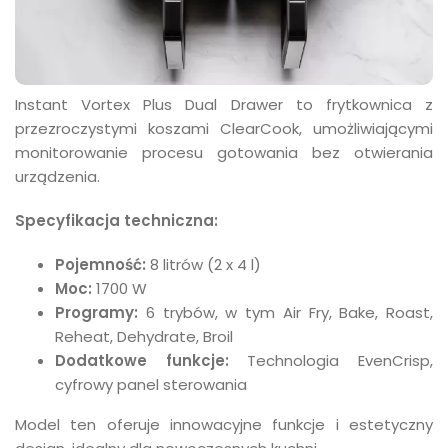
Instant Vortex Plus Dual Drawer to frytkownica z
przezroczystymi koszami ClearCook, umożliwiającymi
monitorowanie procesu gotowania bez otwierania
urządzenia.
Specyfikacja techniczna:
Pojemność:
8 litrów (2 x 4 l)
Moc:
1700 W
Programy:
6 trybów, w tym Air Fry, Bake, Roast,
Reheat, Dehydrate, Broil
Dodatkowe funkcje:
Technologia EvenCrisp,
cyfrowy panel sterowania
Model ten oferuje innowacyjne funkcje i estetyczny