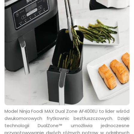
Model Ninja Foodi MAX Dual Zone AF400EU to lider wśród
dwukomorowych frytkownic beztłuszczowych.
Dzięki
technologii DualZone™ umożliwia jednoczesne
przygotowywanie dwóch różnych potraw w odrębnych