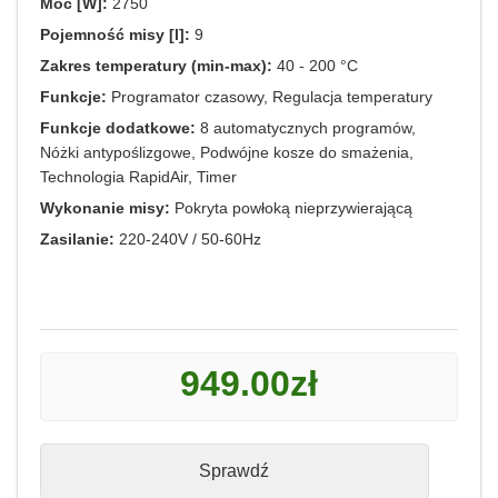
Moc [W]:
2750
Pojemność misy [l]:
9
Zakres temperatury (min-max):
40 - 200 °C
Funkcje:
Programator czasowy, Regulacja temperatury
Funkcje dodatkowe:
8 automatycznych programów,
Nóżki antypoślizgowe, Podwójne kosze do smażenia,
Technologia RapidAir, Timer
Wykonanie misy:
Pokryta powłoką nieprzywierającą
Zasilanie:
220-240V / 50-60Hz
949.00zł
Sprawdź