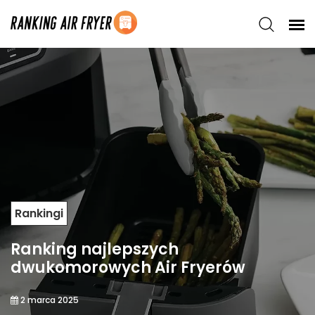
Rankingi
Ranking najlepszych
dwukomorowych Air Fryerów
2 marca 2025