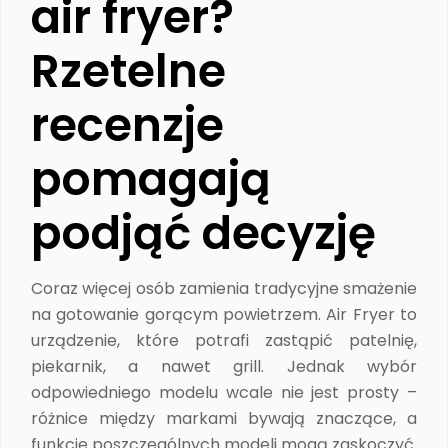
air fryer?
Rzetelne
recenzje
pomagają
podjąć decyzję
Coraz więcej osób zamienia tradycyjne smażenie
na gotowanie gorącym powietrzem. Air Fryer to
urządzenie, które potrafi zastąpić patelnię,
piekarnik, a nawet grill. Jednak wybór
odpowiedniego modelu wcale nie jest prosty –
różnice między markami bywają znaczące, a
funkcje poszczególnych modeli mogą zaskoczyć.