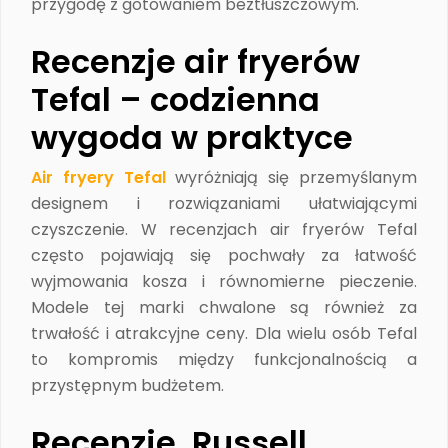
przygodę z gotowaniem beztłuszczowym.
Recenzje air fryerów
Tefal – codzienna
wygoda w praktyce
Air fryery Tefal
wyróżniają się przemyślanym
designem i rozwiązaniami ułatwiającymi
czyszczenie. W recenzjach air fryerów Tefal
często pojawiają się pochwały za łatwość
wyjmowania kosza i równomierne pieczenie.
Modele tej marki chwalone są również za
trwałość i atrakcyjne ceny. Dla wielu osób Tefal
to kompromis między funkcjonalnością a
przystępnym budżetem.
Recenzje Russell