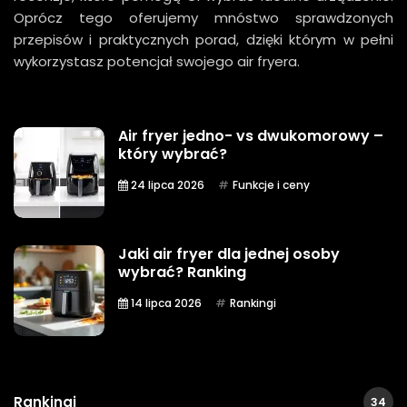
Oprócz tego oferujemy mnóstwo sprawdzonych
przepisów i praktycznych porad, dzięki którym w pełni
wykorzystasz potencjał swojego air fryera.
Air fryer jedno- vs dwukomorowy –
który wybrać?
24 lipca 2026
Funkcje i ceny
Jaki air fryer dla jednej osoby
wybrać? Ranking
14 lipca 2026
Rankingi
Rankingi
34