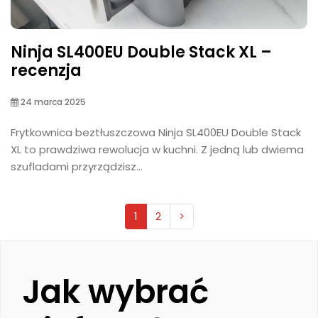
Ninja SL400EU Double Stack XL –
recenzja
24 marca 2025
Frytkownica beztłuszczowa Ninja SL400EU Double Stack
XL to prawdziwa rewolucja w kuchni. Z jedną lub dwiema
szufladami przyrządzisz...
1
2
>
Jak wybrać