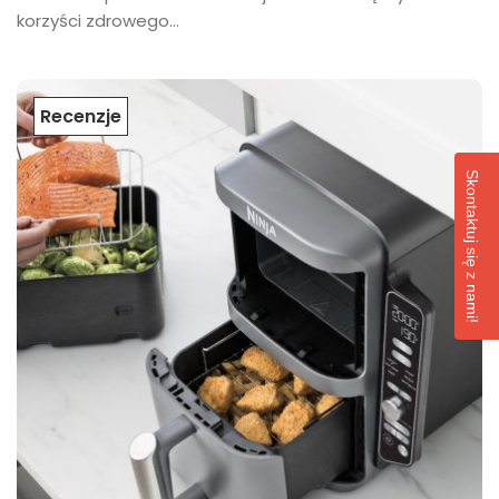
korzyści zdrowego...
Recenzje
Skontaktuj się z nami!