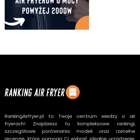
RankingAirfryer.pl to Twoje centrum wiedzy o air
fryerach! Znajdziesz tu kompleksowe rankingi,
szczegółowe porównania modeli oraz rzetelne
recenzje, które pomogą Ci wybrać idealne urządzenie.