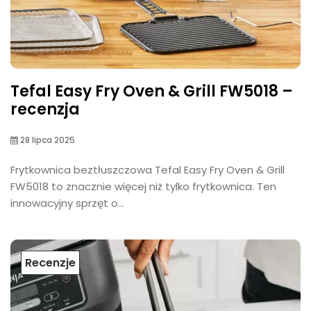
Tefal Easy Fry Oven & Grill FW5018 –
recenzja
28 lipca 2025
Frytkownica beztłuszczowa Tefal Easy Fry Oven & Grill
FW5018 to znacznie więcej niż tylko frytkownica. Ten
innowacyjny sprzęt o...
Recenzje