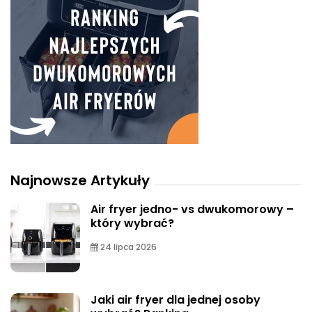
Najnowsze Artykuły
Air fryer jedno- vs dwukomorowy –
który wybrać?
24 lipca 2026
Jaki air fryer dla jednej osoby