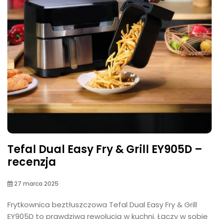
Tefal Dual Easy Fry & Grill EY905D –
recenzja
27 marca 2025
Frytkownica beztłuszczowa Tefal Dual Easy Fry & Grill
EY905D to prawdziwa rewolucja w kuchni. Łączy w sobie