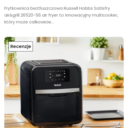
Frytkownica beztłuszczowa Russell Hobbs Satisfry
air&grill 26520-56 air fryer to innowacyjny multicooker,
który może całkowicie...
Recenzje