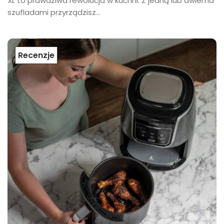
XL to prawdziwa rewolucja w kuchni. Z jedną lub dwiema
szufladami przyrządzisz...
Recenzje