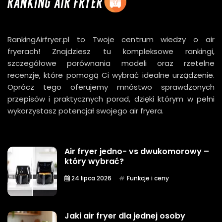
RankingAirfryer.pl to Twoje centrum wiedzy o air
fryerach! Znajdziesz tu kompleksowe rankingi,
szczegółowe porównania modeli oraz rzetelne
recenzje, które pomogą Ci wybrać idealne urządzenie.
Oprócz tego oferujemy mnóstwo sprawdzonych
przepisów i praktycznych porad, dzięki którym w pełni
wykorzystasz potencjał swojego air fryera.
Air fryer jedno- vs dwukomorowy –
który wybrać?
24 lipca 2026
Funkcje i ceny
Jaki air fryer dla jednej osoby