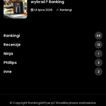
wybrać? Ranking
14 lipca 2026
Rankingi
Rankingi
34
Recenzje
12
Ninja
1
Phillips
2
Inne
2
© Copyright RankingAirFryer.pl | Wszelkie prawa zastrzeżone.