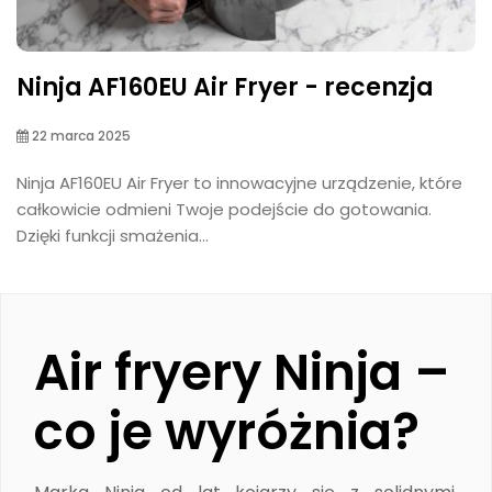
Ninja AF160EU Air Fryer - recenzja
22 marca 2025
Ninja AF160EU Air Fryer to innowacyjne urządzenie, które
całkowicie odmieni Twoje podejście do gotowania.
Dzięki funkcji smażenia...
Air fryery Ninja –
co je wyróżnia?