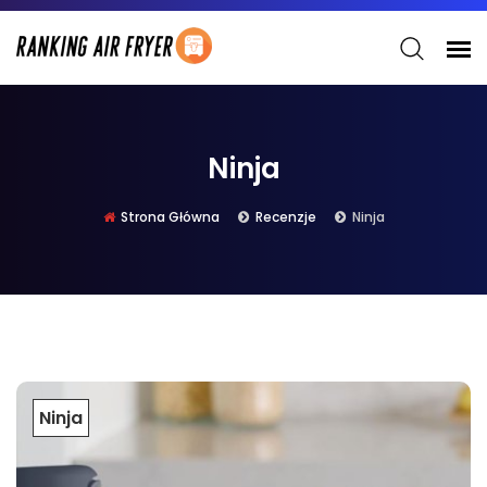
Ninja
Strona Główna
Recenzje
Ninja
Ninja