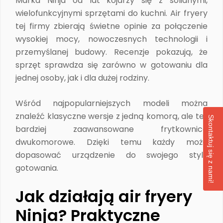
Marka Ninja od lat kojarzy się z solidnymi,
wielofunkcyjnymi sprzętami do kuchni. Air fryery
tej firmy zbierają świetne opinie za połączenie
wysokiej mocy, nowoczesnych technologii i
przemyślanej budowy. Recenzje pokazują, że
sprzęt sprawdza się zarówno w gotowaniu dla
jednej osoby, jak i dla dużej rodziny.
Wśród najpopularniejszych modeli można
znaleźć klasyczne wersje z jedną komorą, ale też
Skontaktuj się z nami!
bardziej zaawansowane frytkownice
dwukomorowe. Dzięki temu każdy może
dopasować urządzenie do swojego stylu
gotowania.
Jak działają air fryery
Ninja? Praktyczne