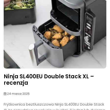
Ninja SL400EU Double Stack XL –
recenzja
24 marca 2025
Frytkownica beztłuszczowa Ninja SL400EU Double Stack