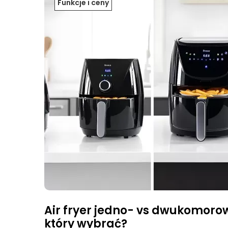
Funkcje i ceny
Air fryer jedno- vs dwukomoro
który wybrać?