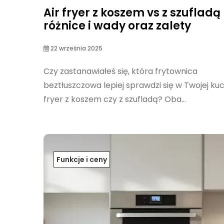
Air fryer z koszem vs z szufladą
różnice i wady oraz zalety
22 września 2025
Czy zastanawiałeś się, która frytownica
beztłuszczowa lepiej sprawdzi się w Twojej kuch
fryer z koszem czy z szufladą? Oba...
Funkcje i ceny