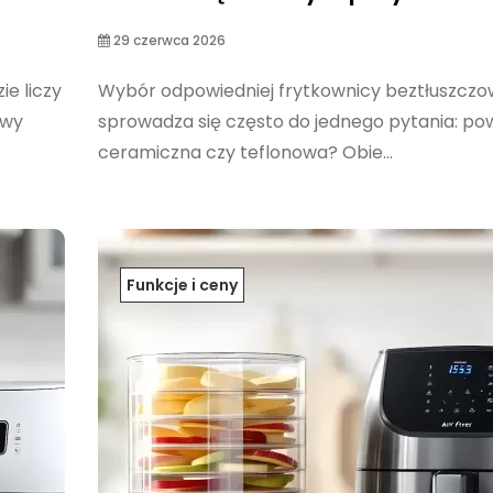
29 czerwca 2026
ie liczy
Wybór odpowiedniej frytkownicy beztłuszczo
owy
sprowadza się często do jednego pytania: po
ceramiczna czy teflonowa? Obie...
Funkcje i ceny