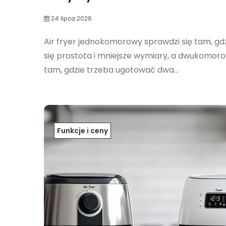
24 lipca 2026
Air fryer jednokomorowy sprawdzi się tam, gdz
się prostota i mniejsze wymiary, a dwukomor
tam, gdzie trzeba ugotować dwa...
Funkcje i ceny