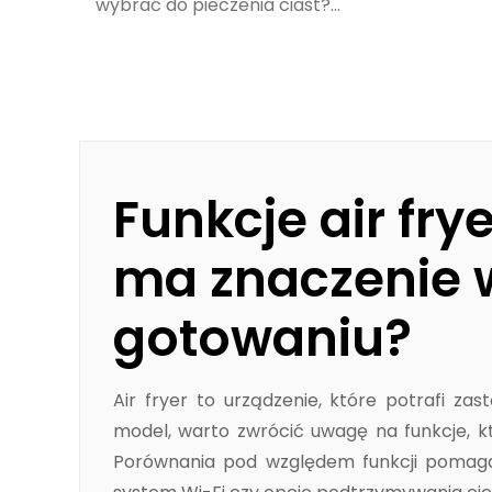
wybrać do pieczenia ciast?...
Funkcje air fr
ma znaczenie 
gotowaniu?
Air fryer to urządzenie, które potrafi zas
model, warto zwrócić uwagę na funkcje, 
Porównania pod względem funkcji pomagaj