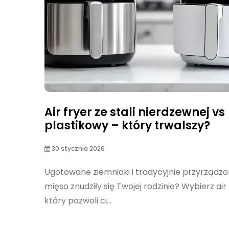
Air fryer ze stali nierdzewnej vs
plastikowy – który trwalszy?
30 stycznia 2026
Ugotowane ziemniaki i tradycyjnie przyrządz
mięso znudziły się Twojej rodzinie? Wybierz air 
który pozwoli ci...