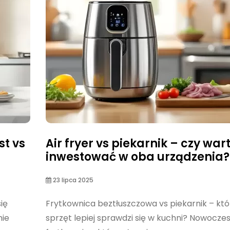
st vs
Air fryer vs piekarnik – czy war
inwestować w oba urządzenia?
23 lipca 2025
ię
Frytkownica beztłuszczowa vs piekarnik – któ
nie
sprzęt lepiej sprawdzi się w kuchni? Nowocze