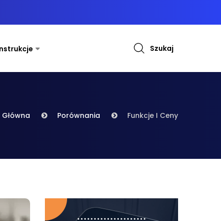
Szukaj
Instrukcje
a Główna
Porównania
Funkcje I Ceny