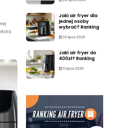
Jaki air fryer dla
jednej osoby
wej
wybrać? Ranking
włoka
14 lipca 2026
Jaki air fryer do
400zł? Ranking
11 lipca 2026