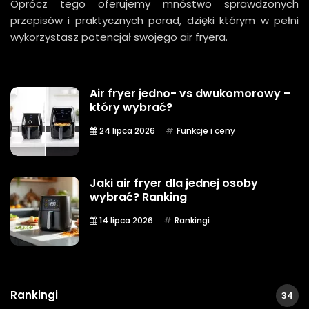
Oprócz tego oferujemy mnóstwo sprawdzonych
przepisów i praktycznych porad, dzięki którym w pełni
wykorzystasz potencjał swojego air fryera.
Air fryer jedno- vs dwukomorowy –
który wybrać?
24 lipca 2026
Funkcje i ceny
Jaki air fryer dla jednej osoby
wybrać? Ranking
14 lipca 2026
Rankingi
Rankingi
34