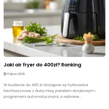
Jaki air fryer do 400zł? Ranking
11 lipca 2026
W budżecie do 400 zł dostępne są frytkownice
beztłuszczowe z dużą misą, panelem dotykowym i
programami automatycznymi, a wybrane...