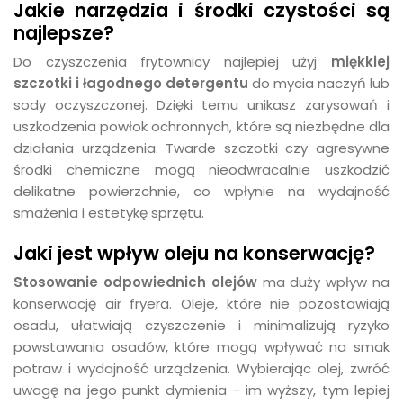
Jakie narzędzia i środki czystości są
najlepsze?
Do czyszczenia frytownicy najlepiej użyj
miękkiej
szczotki i łagodnego detergentu
do mycia naczyń lub
sody oczyszczonej. Dzięki temu unikasz zarysowań i
uszkodzenia powłok ochronnych, które są niezbędne dla
działania urządzenia. Twarde szczotki czy agresywne
środki chemiczne mogą nieodwracalnie uszkodzić
delikatne powierzchnie, co wpłynie na wydajność
smażenia i estetykę sprzętu.
Jaki jest wpływ oleju na konserwację?
Stosowanie odpowiednich olejów
ma duży wpływ na
konserwację air fryera. Oleje, które nie pozostawiają
osadu, ułatwiają czyszczenie i minimalizują ryzyko
powstawania osadów, które mogą wpływać na smak
potraw i wydajność urządzenia. Wybierając olej, zwróć
uwagę na jego punkt dymienia - im wyższy, tym lepiej