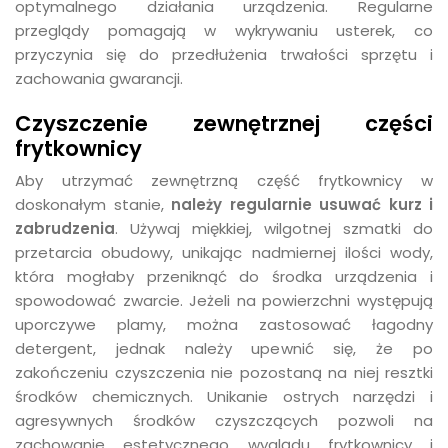
optymalnego działania urządzenia. Regularne
przeglądy pomagają w wykrywaniu usterek, co
przyczynia się do przedłużenia trwałości sprzętu i
zachowania gwarancji.
Czyszczenie zewnętrznej części
frytkownicy
Aby utrzymać zewnętrzną część frytkownicy w
doskonałym stanie,
należy regularnie usuwać kurz i
zabrudzenia
. Używaj miękkiej, wilgotnej szmatki do
przetarcia obudowy, unikając nadmiernej ilości wody,
która mogłaby przeniknąć do środka urządzenia i
spowodować zwarcie. Jeżeli na powierzchni występują
uporczywe plamy, można zastosować łagodny
detergent, jednak należy upewnić się, że po
zakończeniu czyszczenia nie pozostaną na niej resztki
środków chemicznych. Unikanie ostrych narzędzi i
agresywnych środków czyszczących pozwoli na
zachowanie estetycznego wyglądu frytkownicy i