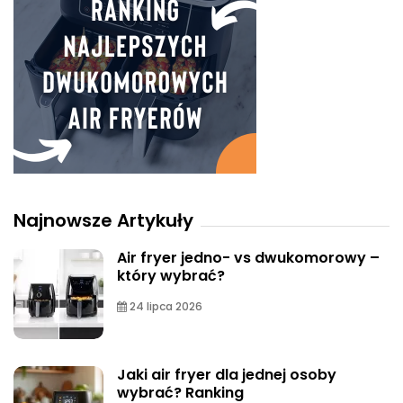
Najnowsze Artykuły
Air fryer jedno- vs dwukomorowy –
który wybrać?
24 lipca 2026
Jaki air fryer dla jednej osoby
wybrać? Ranking