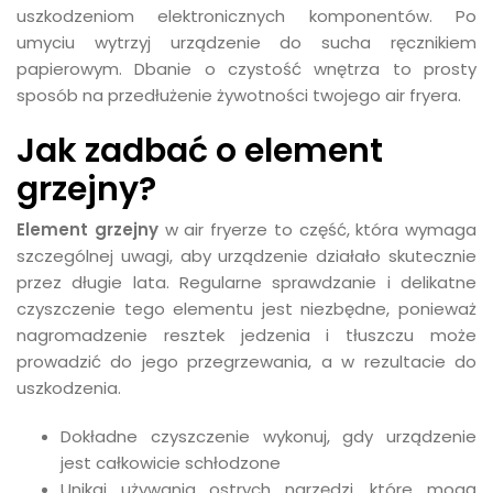
uszkodzeniom elektronicznych komponentów. Po
umyciu wytrzyj urządzenie do sucha ręcznikiem
papierowym. Dbanie o czystość wnętrza to prosty
sposób na przedłużenie żywotności twojego air fryera.
Jak zadbać o element
grzejny?
Element grzejny
w air fryerze to część, która wymaga
szczególnej uwagi, aby urządzenie działało skutecznie
przez długie lata. Regularne sprawdzanie i delikatne
czyszczenie tego elementu jest niezbędne, ponieważ
nagromadzenie resztek jedzenia i tłuszczu może
prowadzić do jego przegrzewania, a w rezultacie do
uszkodzenia.
Dokładne czyszczenie wykonuj, gdy urządzenie
jest całkowicie schłodzone
Unikaj używania ostrych narzędzi, które mogą