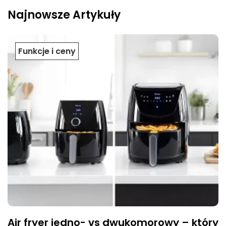
Najnowsze Artykuły
Funkcje i ceny
Air fryer jedno- vs dwukomorowy – który