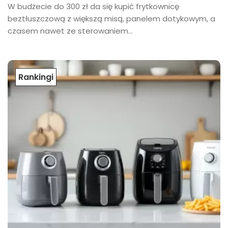
W budżecie do 300 zł da się kupić frytkownicę
beztłuszczową z większą misą, panelem dotykowym, a
czasem nawet ze sterowaniem...
Rankingi