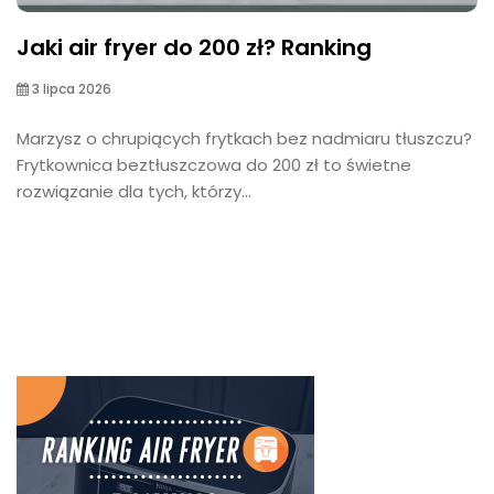
Jaki air fryer do 200 zł? Ranking
3 lipca 2026
Marzysz o chrupiących frytkach bez nadmiaru tłuszczu?
Frytkownica beztłuszczowa do 200 zł to świetne
rozwiązanie dla tych, którzy...