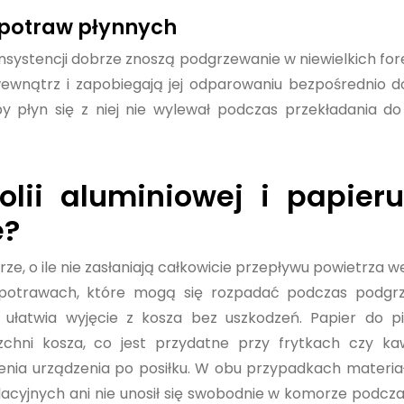
a potraw płynnych
 konsystencji dobrze znoszą podgrzewanie w niewielkich f
ć wewnątrz i zapobiegają jej odparowaniu bezpośrednio d
 płyn się z niej nie wylewał podczas przekładania do
lii aluminiowej i papier
e?
ze, o ile nie zasłaniają całkowicie przepływu powietrza 
y potrawach, które mogą się rozpadać podczas podgrz
ułatwia wyjęcie z kosza bez uszkodzeń. Papier do pi
zchni kosza, co jest przydatne przy frytkach czy ka
zenia urządzenia po posiłku. W obu przypadkach materia
ylacyjnych ani nie unosił się swobodnie w komorze podcz