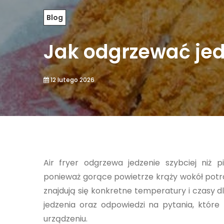
Blog
Jak odgrzewać jedz
12 lutego 2026
Air fryer odgrzewa jedzenie szybciej niż p
ponieważ gorące powietrze krąży wokół potra
znajdują się konkretne temperatury i czasy d
jedzenia oraz odpowiedzi na pytania, które
urządzeniu.