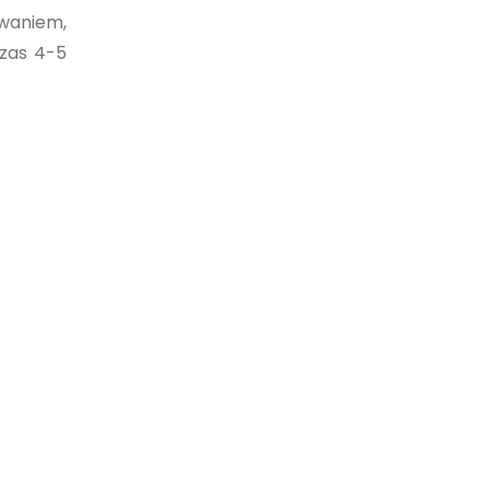
ewaniem,
czas 4-5