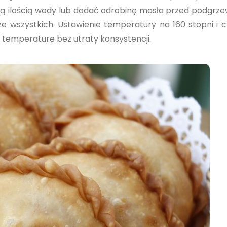
ą ilością wody lub dodać odrobinę masła przed podgrz
 ze wszystkich. Ustawienie temperatury na 160 stopni i 
 temperaturę bez utraty konsystencji.