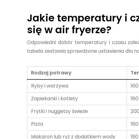
Jakie temperatury i 
się w air fryerze?
Odpowiedni dobór temperatury i czasu zależy
tabela zestawia sprawdzone ustawienia dla n
Rodzaj potrawy
Te
Ryby i warzywa
160
Zapiekanki i kotlety
180
Frytki i nuggetsy świeże
200
Pizza
180
Makaron lub ryż z dodatkiem wody
160