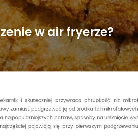
enie w air fryerze?
iekarnik i skuteczniej przywraca chrupkość niż mikro
wy zamiast podgrzewać ją od środka fal mikrofalowych.
la najpopularniejszych potraw, sposoby na uniknięcie wy
 najczęściej pojawiają się przy pierwszym podgrzewan