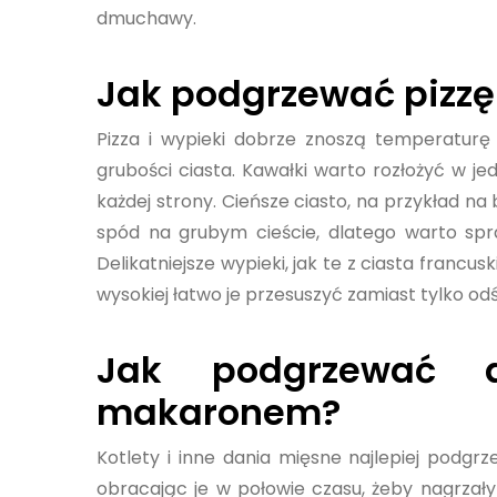
dmuchawy.
Jak podgrzewać pizzę i
Pizza i wypieki dobrze znoszą temperaturę 
grubości ciasta. Kawałki warto rozłożyć w jed
każdej strony. Cieńsze ciasto, na przykład na 
spód na grubym cieście, dlatego warto spr
Delikatniejsze wypieki, jak te z ciasta francu
wysokiej łatwo je przesuszyć zamiast tylko od
Jak podgrzewać 
makaronem?
Kotlety i inne dania mięsne najlepiej podgr
obracając je w połowie czasu, żeby nagrzały 