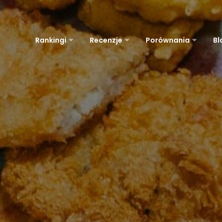
Rankingi
Recenzje
Porównania
Bl