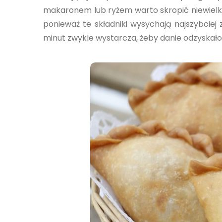
makaronem lub ryżem warto skropić niewielk
ponieważ te składniki wysychają najszybciej
minut zwykle wystarcza, żeby danie odzyskało