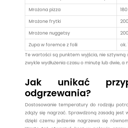
Mrożona pizza
180
Mrożone frytki
200
Mrożone nuggetsy
200
Zupa w foremce z folii
ok.
Te wartości są punktem wyjścia, nie sztywną 
zwykle wydłużenia czasu o minutę lub dwie, a m
Jak unikać przyp
odgrzewania?
Dostosowanie temperatury do rodzaju potra
zdąży się nagrzać. Sprawdzoną zasadą jest 
dzięki czemu jedzenie nagrzewa się równom