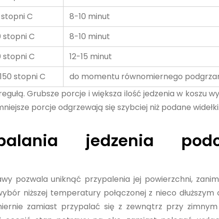
 stopni C
8-10 minut
 stopni C
8-10 minut
 stopni C
12-15 minut
 150 stopni C
do momentu równomiernego podgrza
regułą. Grubsze porcje i większa ilość jedzenia w koszu 
niejsze porcje odgrzewają się szybciej niż podane widełki
alania jedzenia podc
wy pozwala uniknąć przypalenia jej powierzchni, zani
wybór niższej temperatury połączonej z nieco dłuższym
iernie zamiast przypalać się z zewnątrz przy zimnym