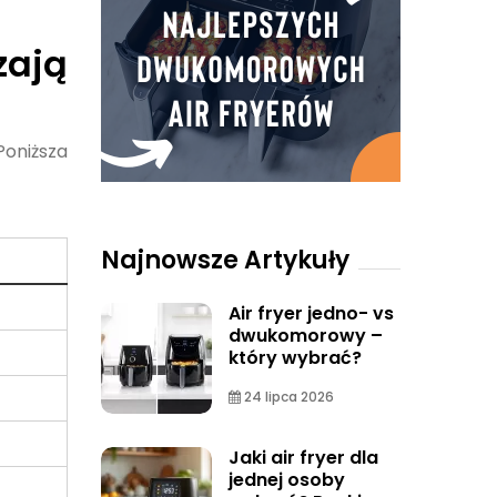
zają
Poniższa
Najnowsze Artykuły
Air fryer jedno- vs
dwukomorowy –
który wybrać?
24 lipca 2026
Jaki air fryer dla
jednej osoby