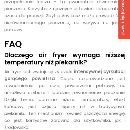
Skontaktuj się z nami!
przepełniania kosza – to gwarantuje równomierne
pieczenie. Korzystaj z ręcznych ustawień temperatury i
czasu dla precyzji. Zbyt pełny kosz może prowadzić do
nierównomiernego pieczenia, co wpływa na jakość
potrawy.
FAQ
Dlaczego air fryer wymaga niższej
temperatury niż piekarnik?
Air fryer jest wydajniejszy dzięki
intensywnej cyrkulacji
gorącego powietrza
. Ciepło rozprowadzane jest
równomiernie po całej powierzchni potrawy, co
umożliwia szybsze i bardziej równomierne pieczenie.
Dzięki temu, pomimo niższej temperatury, efekt
końcowy jest często lepszy niż w tradycyjnym
piekarniku. Ten mechanizm również oszczędza energię,
co jest korzystne zarówno dla użytkownika, jak i
środowiska.