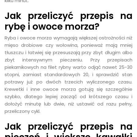
kilku minut.
Jak przeliczyć przepis na
rybę i owoce morza?
Ryba i owoce morza wymagają większej ostrożności niż
mięso drobiowe czy wołowina, ponieważ mają mniej
tłuszczu i łatwiej się przesuszają przy zbyt długim albo
zbyt intensywnym pieczeniu. Przy przepisach
piekarnikowych na filet rybny warto odjąć nawet 25-30
stopni, zamiast standardowych 20, i sprawdzić stan
potrawy już po dwóch trzecich wyliczonego czasu.
Krewetki i inne owoce morza gotują się szczególnie
szybko, dlatego lepiej zacząć od krótszego czasu i
dołożyć minutę lub dwie, niż ustawić od razu pełny,
przeliczony cykl.
Jak przeliczyć przepis na