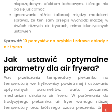
niepożądanym efektem końcowym, którego nie
da się już cofnąć
Ignorowanie różnic kalibracji między modelami
sprawia, że ten sam przepis wychodzi inaczej w
dwóch różnych air fryerach, mimo identycznych
ustawień
Sprawdź:
10 pomysłów na szybkie i zdrowe obiady z
air fryera
Jak ustawić optymalne
parametry dla air fryera?
Przy przeliczaniu temperatury piekarnika na
temperaturę we frytkownicy powietrznej i ustawianiu
optymalnych parametrów, warto zrozumieć
mechanizm działania air fryera. W porównaniu do
tradycyjnego piekarnika, air fryer wymaga niższej
temperatury oraz krótszego czasu pieczenia. Unikaj