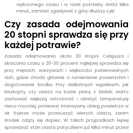
wyliczonego czasu i w razie potrzeby dołóż kilka
minut, zamiast zgadywać z góry dłuższy cykl
Czy zasada odejmowania
20 stopni sprawdza się przy
każdej potrawie?
Zasada odejmowania około 20 stopni Celsjusza i
skracania czasu o 20-30 procent najlepiej sprawdza się
przy mięsach, warzywach i większości panierowanych
dań, gdzie chodzi głównie o rumienienie powierzchni i
dogotowanie środka. Przy delikatnych wypiekach, jak
biszkopty czy ciasta na bazie piany z białek, warto
zachować większą ostrożność i obniżyć temperaturę
nieco mocniej, ponieważ intensywny obieg powietrza w
air fryerze może przesuszyć wierzch ciasta, zanim
środek zdąży się dopiec. W takich przypadkach lepiej
sprawdzać stan ciasta patyczkiem już kilka minut przed