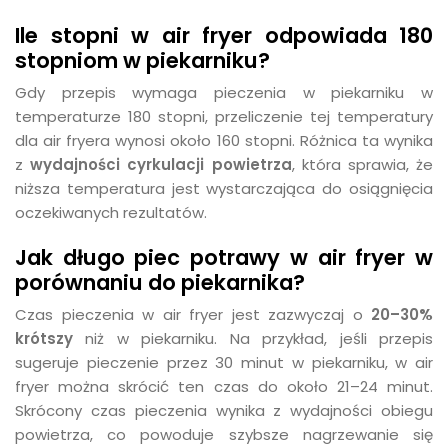
Ile stopni w air fryer odpowiada 180
stopniom w piekarniku?
Gdy przepis wymaga pieczenia w piekarniku w
temperaturze 180 stopni, przeliczenie tej temperatury
dla air fryera wynosi około 160 stopni. Różnica ta wynika
z
wydajności cyrkulacji powietrza
, która sprawia, że
niższa temperatura jest wystarczająca do osiągnięcia
oczekiwanych rezultatów.
Jak długo piec potrawy w air fryer w
porównaniu do piekarnika?
Czas pieczenia w air fryer jest zazwyczaj o
20–30%
krótszy
niż w piekarniku. Na przykład, jeśli przepis
sugeruje pieczenie przez 30 minut w piekarniku, w air
fryer można skrócić ten czas do około 21–24 minut.
Skrócony czas pieczenia wynika z wydajności obiegu
powietrza, co powoduje szybsze nagrzewanie się