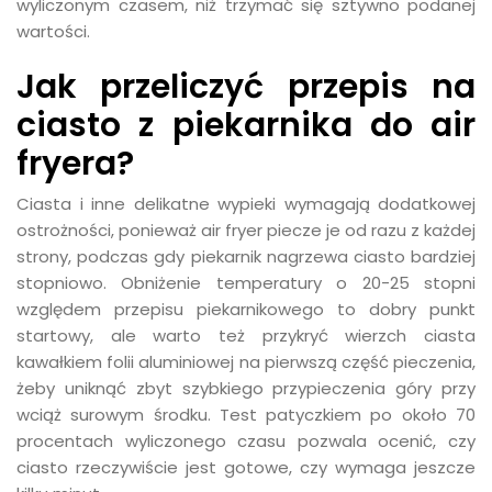
wyliczonym czasem, niż trzymać się sztywno podanej
wartości.
Jak przeliczyć przepis na
ciasto z piekarnika do air
fryera?
Ciasta i inne delikatne wypieki wymagają dodatkowej
ostrożności, ponieważ air fryer piecze je od razu z każdej
strony, podczas gdy piekarnik nagrzewa ciasto bardziej
stopniowo. Obniżenie temperatury o 20-25 stopni
względem przepisu piekarnikowego to dobry punkt
startowy, ale warto też przykryć wierzch ciasta
kawałkiem folii aluminiowej na pierwszą część pieczenia,
żeby uniknąć zbyt szybkiego przypieczenia góry przy
wciąż surowym środku. Test patyczkiem po około 70
procentach wyliczonego czasu pozwala ocenić, czy
ciasto rzeczywiście jest gotowe, czy wymaga jeszcze