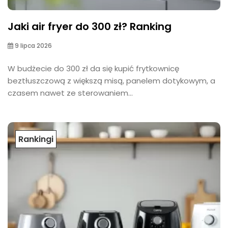
Jaki air fryer do 300 zł? Ranking
9 lipca 2026
W budżecie do 300 zł da się kupić frytkownicę
beztłuszczową z większą misą, panelem dotykowym, a
czasem nawet ze sterowaniem...
Rankingi