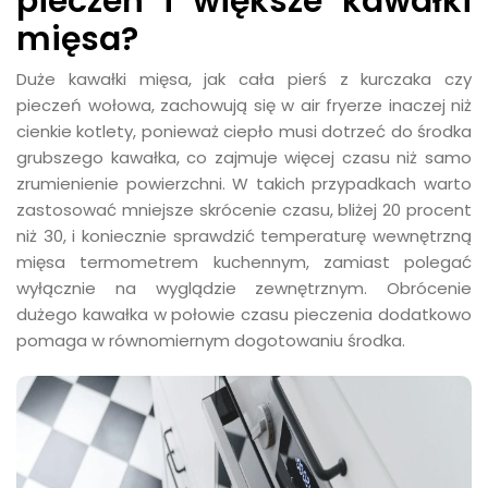
pieczeń i większe kawałki
mięsa?
Duże kawałki mięsa, jak cała pierś z kurczaka czy
pieczeń wołowa, zachowują się w air fryerze inaczej niż
cienkie kotlety, ponieważ ciepło musi dotrzeć do środka
grubszego kawałka, co zajmuje więcej czasu niż samo
zrumienienie powierzchni. W takich przypadkach warto
zastosować mniejsze skrócenie czasu, bliżej 20 procent
niż 30, i koniecznie sprawdzić temperaturę wewnętrzną
mięsa termometrem kuchennym, zamiast polegać
wyłącznie na wyglądzie zewnętrznym. Obrócenie
dużego kawałka w połowie czasu pieczenia dodatkowo
pomaga w równomiernym dogotowaniu środka.