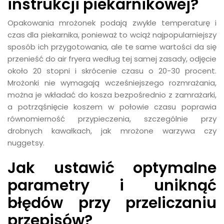
instrukcji piekarnikowej?
Opakowania mrożonek podają zwykle temperaturę i
czas dla piekarnika, ponieważ to wciąż najpopularniejszy
sposób ich przygotowania, ale te same wartości da się
przenieść do air fryera według tej samej zasady, odjęcie
około 20 stopni i skrócenie czasu o 20-30 procent.
Mrożonki nie wymagają wcześniejszego rozmrażania,
można je wkładać do kosza bezpośrednio z zamrażarki,
a potrząśnięcie koszem w połowie czasu poprawia
równomierność przypieczenia, szczególnie przy
drobnych kawałkach, jak mrożone warzywa czy
nuggetsy.
Jak ustawić optymalne
parametry i uniknąć
błędów przy przeliczaniu
przepisów?