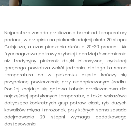
Najprostsza zasada przeliczania brzmi: od temperatury
podanej w przepisie na piekarnik odejmij około 20 stopni
Celsjusza, a czas pieczenia skróć o 20-30 procent. Air
fryer nagrzewa potrawy szybciej i bardziej równomiernie
niż tradycyjny piekarnik dzięki intensywnej cyrkulacji
gorącego powietrza wokół jedzenia, dlatego ta sama
temperatura co w piekarniku często kończy się
przypaloną powierzchnią przy niedopieczonym środku.
Poniżej znajduje się gotowa tabela przeliczeniowa dla
najczęściej spotykanych temperatur, a także wskazówki
dotyczące konkretnych grup potraw, ciast, ryb, dużych
kawałków mięsa i mrożonek, przy których sama zasada
odejmowania 20 stopni wymaga dodatkowego
dostosowania.