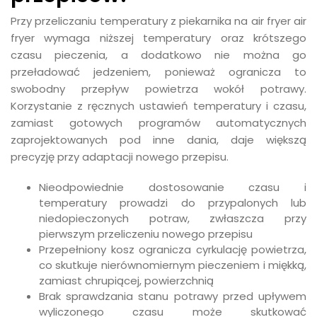
Przy przeliczaniu temperatury z piekarnika na air fryer air
fryer wymaga niższej temperatury oraz krótszego
czasu pieczenia, a dodatkowo nie można go
przeładować jedzeniem, ponieważ ogranicza to
swobodny przepływ powietrza wokół potrawy.
Korzystanie z ręcznych ustawień temperatury i czasu,
zamiast gotowych programów automatycznych
zaprojektowanych pod inne dania, daje większą
precyzję przy adaptacji nowego przepisu.
Nieodpowiednie dostosowanie czasu i
temperatury prowadzi do przypalonych lub
niedopieczonych potraw, zwłaszcza przy
pierwszym przeliczeniu nowego przepisu
Przepełniony kosz ogranicza cyrkulację powietrza,
co skutkuje nierównomiernym pieczeniem i miękką,
zamiast chrupiącej, powierzchnią
Brak sprawdzania stanu potrawy przed upływem
wyliczonego czasu może skutkować