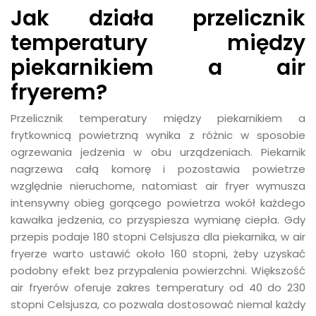
Jak działa przelicznik
temperatury między
piekarnikiem a air
fryerem?
Przelicznik temperatury między piekarnikiem a
frytkownicą powietrzną wynika z różnic w sposobie
ogrzewania jedzenia w obu urządzeniach. Piekarnik
nagrzewa całą komorę i pozostawia powietrze
względnie nieruchome, natomiast air fryer wymusza
intensywny obieg gorącego powietrza wokół każdego
kawałka jedzenia, co przyspiesza wymianę ciepła. Gdy
przepis podaje 180 stopni Celsjusza dla piekarnika, w air
fryerze warto ustawić około 160 stopni, żeby uzyskać
podobny efekt bez przypalenia powierzchni. Większość
air fryerów oferuje zakres temperatury od 40 do 230
stopni Celsjusza, co pozwala dostosować niemal każdy