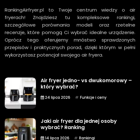
RankingAirfryer.pl to Twoje centrum wiedzy o air
fryerach! Znajdziesz tu kompleksowe rankingi,
szczegółowe porównania modeli oraz rzetelne
recenzje, które pomogą Ci wybrać idealne urządzenie.
Oprócz tego oferujemy mnóstwo sprawdzonych
przepisów i praktycznych porad, dzięki którym w pełni
wykorzystasz potencjał swojego air fryera.
Air fryer jedno- vs dwukomorowy –
który wybrać?
24 lipca 2026
Funkcje i ceny
Jaki air fryer dla jednej osoby
wybrać? Ranking
14 lipca 2026
Rankingi