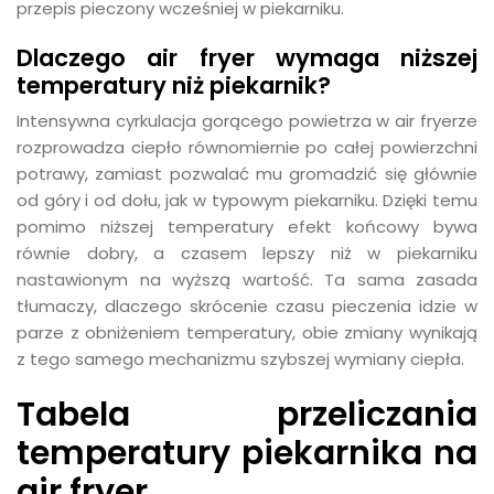
przepis pieczony wcześniej w piekarniku.
Dlaczego air fryer wymaga niższej
temperatury niż piekarnik?
Intensywna cyrkulacja gorącego powietrza w air fryerze
rozprowadza ciepło równomiernie po całej powierzchni
potrawy, zamiast pozwalać mu gromadzić się głównie
od góry i od dołu, jak w typowym piekarniku. Dzięki temu
pomimo niższej temperatury efekt końcowy bywa
równie dobry, a czasem lepszy niż w piekarniku
nastawionym na wyższą wartość. Ta sama zasada
tłumaczy, dlaczego skrócenie czasu pieczenia idzie w
parze z obniżeniem temperatury, obie zmiany wynikają
z tego samego mechanizmu szybszej wymiany ciepła.
Tabela przeliczania
temperatury piekarnika na
air fryer