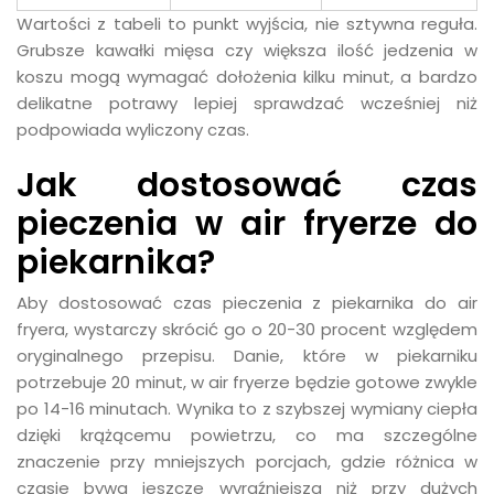
Wartości z tabeli to punkt wyjścia, nie sztywna reguła.
Grubsze kawałki mięsa czy większa ilość jedzenia w
koszu mogą wymagać dołożenia kilku minut, a bardzo
delikatne potrawy lepiej sprawdzać wcześniej niż
podpowiada wyliczony czas.
Jak dostosować czas
pieczenia w air fryerze do
piekarnika?
Aby dostosować czas pieczenia z piekarnika do air
fryera, wystarczy skrócić go o 20-30 procent względem
oryginalnego przepisu. Danie, które w piekarniku
potrzebuje 20 minut, w air fryerze będzie gotowe zwykle
po 14-16 minutach. Wynika to z szybszej wymiany ciepła
dzięki krążącemu powietrzu, co ma szczególne
znaczenie przy mniejszych porcjach, gdzie różnica w
czasie bywa jeszcze wyraźniejsza niż przy dużych