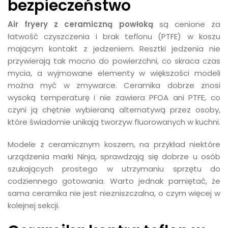
bezpieczeństwo
Air fryery z ceramiczną powłoką
są cenione za
łatwość czyszczenia i brak teflonu (PTFE) w koszu
mającym kontakt z jedzeniem. Resztki jedzenia nie
przywierają tak mocno do powierzchni, co skraca czas
mycia, a wyjmowane elementy w większości modeli
można myć w zmywarce. Ceramika dobrze znosi
wysoką temperaturę i nie zawiera PFOA ani PTFE, co
czyni ją chętnie wybieraną alternatywą przez osoby,
które świadomie unikają tworzyw fluorowanych w kuchni.
Modele z ceramicznym koszem, na przykład niektóre
urządzenia marki Ninja, sprawdzają się dobrze u osób
szukających prostego w utrzymaniu sprzętu do
codziennego gotowania. Warto jednak pamiętać, że
sama ceramika nie jest niezniszczalna, o czym więcej w
kolejnej sekcji.