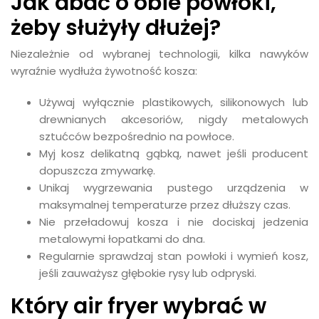
Jak dbać o obie powłoki,
żeby służyły dłużej?
Niezależnie od wybranej technologii, kilka nawyków
wyraźnie wydłuża żywotność kosza:
Używaj wyłącznie plastikowych, silikonowych lub
drewnianych akcesoriów, nigdy metalowych
sztućców bezpośrednio na powłoce.
Myj kosz delikatną gąbką, nawet jeśli producent
dopuszcza zmywarkę.
Unikaj wygrzewania pustego urządzenia w
maksymalnej temperaturze przez dłuższy czas.
Nie przeładowuj kosza i nie dociskaj jedzenia
metalowymi łopatkami do dna.
Regularnie sprawdzaj stan powłoki i wymień kosz,
jeśli zauważysz głębokie rysy lub odpryski.
Który air fryer wybrać w