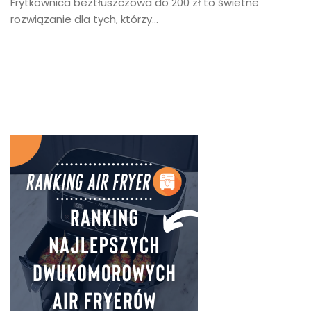
Frytkownica beztłuszczowa do 200 zł to świetne
rozwiązanie dla tych, którzy...