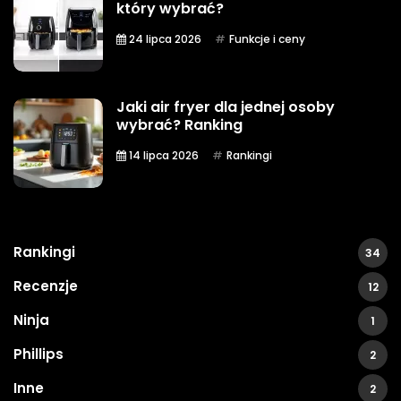
który wybrać?
24 lipca 2026
Funkcje i ceny
Jaki air fryer dla jednej osoby
wybrać? Ranking
14 lipca 2026
Rankingi
Rankingi
34
Recenzje
12
Ninja
1
Phillips
2
Inne
2