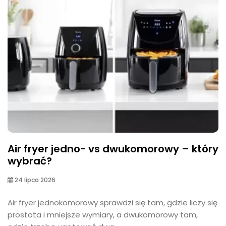
Air fryer jedno- vs dwukomorowy – który
wybrać?
24 lipca 2026
Air fryer jednokomorowy sprawdzi się tam, gdzie liczy się
prostota i mniejsze wymiary, a dwukomorowy tam,