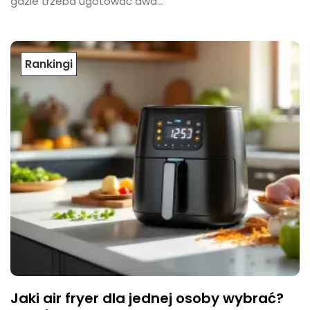
gdzie trzeba ugotować dwa...
Rankingi
Jaki air fryer dla jednej osoby wybrać?