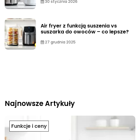
30 stycznia 2026
Air fryer z funkcją suszenia vs
suszarka do owoców – co lepsze?
27 grudnia 2025
Najnowsze Artykuły
Funkcje i ceny