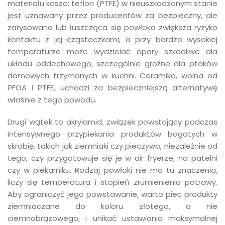
materiału kosza: teflon (PTFE) w nieuszkodzonym stanie
jest uznawany przez producentów za bezpieczny, ale
zarysowana lub łuszcząca się powłoka zwiększa ryzyko
kontaktu z jej cząsteczkami, a przy bardzo wysokiej
temperaturze może wydzielać opary szkodliwe dla
układu oddechowego, szczególnie groźne dla ptaków
domowych trzymanych w kuchni. Ceramika, wolna od
PFOA i PTFE, uchodzi za bezpieczniejszą alternatywę
właśnie z tego powodu.
Drugi wątek to akrylamid, związek powstający podczas
intensywnego przypiekania produktów bogatych w
skrobię, takich jak ziemniaki czy pieczywo, niezależnie od
tego, czy przygotowuje się je w air fryerze, na patelni
czy w piekarniku. Rodzaj powłoki nie ma tu znaczenia,
liczy się temperatura i stopień zrumienienia potrawy.
Aby ograniczyć jego powstawanie, warto piec produkty
ziemniaczane do koloru złotego, a nie
ciemnobrązowego, i unikać ustawiania maksymalnej