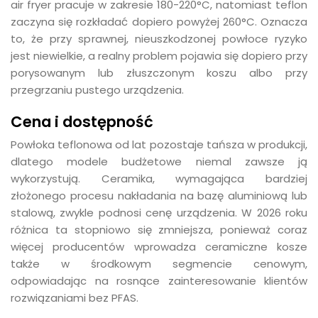
air fryer pracuje w zakresie 180-220°C, natomiast teflon
zaczyna się rozkładać dopiero powyżej 260°C. Oznacza
to, że przy sprawnej, nieuszkodzonej powłoce ryzyko
jest niewielkie, a realny problem pojawia się dopiero przy
porysowanym lub złuszczonym koszu albo przy
przegrzaniu pustego urządzenia.
Cena i dostępność
Powłoka teflonowa od lat pozostaje tańsza w produkcji,
dlatego modele budżetowe niemal zawsze ją
wykorzystują. Ceramika, wymagająca bardziej
złożonego procesu nakładania na bazę aluminiową lub
stalową, zwykle podnosi cenę urządzenia. W 2026 roku
różnica ta stopniowo się zmniejsza, ponieważ coraz
więcej producentów wprowadza ceramiczne kosze
także w środkowym segmencie cenowym,
odpowiadając na rosnące zainteresowanie klientów
rozwiązaniami bez PFAS.