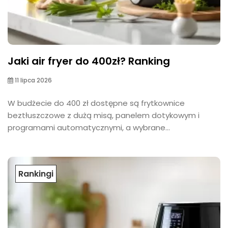
Jaki air fryer do 400zł? Ranking
11 lipca 2026
W budżecie do 400 zł dostępne są frytkownice
beztłuszczowe z dużą misą, panelem dotykowym i
programami automatycznymi, a wybrane...
Rankingi