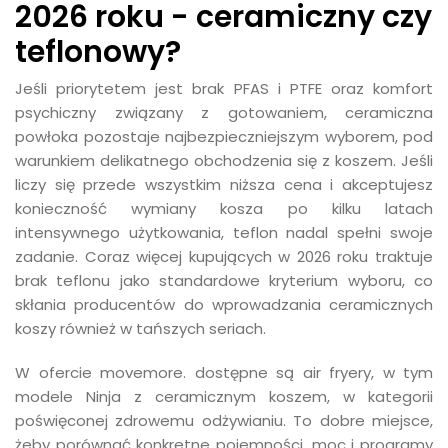
2026 roku - ceramiczny czy
teflonowy?
Jeśli priorytetem jest brak PFAS i PTFE oraz komfort
psychiczny związany z gotowaniem, ceramiczna
powłoka pozostaje najbezpieczniejszym wyborem, pod
warunkiem delikatnego obchodzenia się z koszem. Jeśli
liczy się przede wszystkim niższa cena i akceptujesz
konieczność wymiany kosza po kilku latach
intensywnego użytkowania, teflon nadal spełni swoje
zadanie. Coraz więcej kupujących w 2026 roku traktuje
brak teflonu jako standardowe kryterium wyboru, co
skłania producentów do wprowadzania ceramicznych
koszy również w tańszych seriach.
W ofercie movemore. dostępne są air fryery, w tym
modele Ninja z ceramicznym koszem, w kategorii
poświęconej zdrowemu odżywianiu. To dobre miejsce,
żeby porównać konkretne pojemności, moc i programy