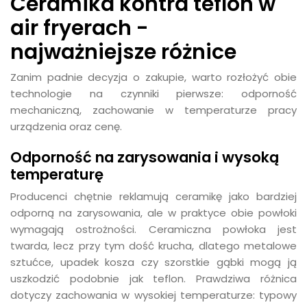
Ceramika kontra teflon w
air fryerach -
najważniejsze różnice
Zanim padnie decyzja o zakupie, warto rozłożyć obie
technologie na czynniki pierwsze: odporność
mechaniczną, zachowanie w temperaturze pracy
urządzenia oraz cenę.
Odporność na zarysowania i wysoką
temperaturę
Producenci chętnie reklamują ceramikę jako bardziej
odporną na zarysowania, ale w praktyce obie powłoki
wymagają ostrożności. Ceramiczna powłoka jest
twarda, lecz przy tym dość krucha, dlatego metalowe
sztućce, upadek kosza czy szorstkie gąbki mogą ją
uszkodzić podobnie jak teflon. Prawdziwa różnica
dotyczy zachowania w wysokiej temperaturze: typowy