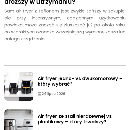
droższy w utrzymaniu?
Sam air fryer z teflonem jest zwykle tańszy w zakupie,
ale przy intensywnym, codziennym użytkowaniu
powłoka może zacząć się złuszczać już po około roku,
co w praktyce oznacza wcześniejszą wymianę kosza lub
całego urządzenia.
Air fryer jedno- vs dwukomorowy –
który wybrać?
24 lipca 2026
Air fryer ze stali nierdzewnej vs
plastikowy – który trwalszy?