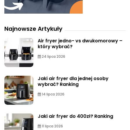
Najnowsze Artykuły
Air fryer jedno- vs dwukomorowy –
który wybrać?
24 lipca 2026
Jaki air fryer dla jednej osoby
wybrać? Ranking
14 lipca 2026
Jaki air fryer do 400zł? Ranking
11 lipca 2026