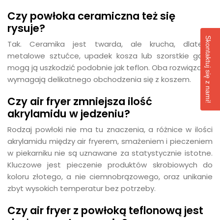
Czy powłoka ceramiczna też się
rysuje?
Skontaktuj się z nami!
Tak. Ceramika jest twarda, ale krucha, dlatego
metalowe sztućce, upadek kosza lub szorstkie gąbki
mogą ją uszkodzić podobnie jak teflon. Oba rozwiązania
wymagają delikatnego obchodzenia się z koszem.
Czy air fryer zmniejsza ilość
akrylamidu w jedzeniu?
Rodzaj powłoki nie ma tu znaczenia, a różnice w ilości
akrylamidu między air fryerem, smażeniem i pieczeniem
w piekarniku nie są uznawane za statystycznie istotne.
Kluczowe jest pieczenie produktów skrobiowych do
koloru złotego, a nie ciemnobrązowego, oraz unikanie
zbyt wysokich temperatur bez potrzeby.
Czy air fryer z powłoką teflonową jest