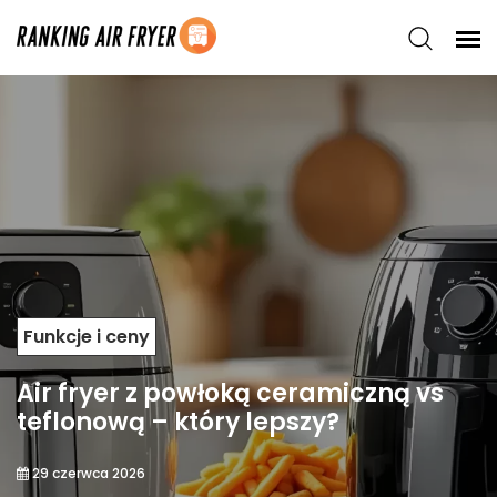
Funkcje i ceny
Air fryer z powłoką ceramiczną vs
teflonową – który lepszy?
29 czerwca 2026