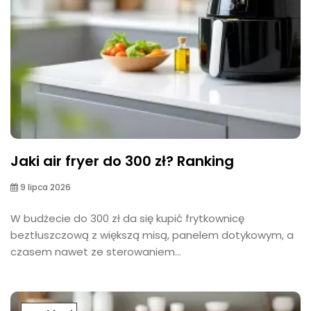
Jaki air fryer do 300 zł? Ranking
9 lipca 2026
W budżecie do 300 zł da się kupić frytkownicę
beztłuszczową z większą misą, panelem dotykowym, a
czasem nawet ze sterowaniem...