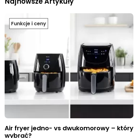
Najnowsze Artykuły
Funkcje i ceny
Air fryer jedno- vs dwukomorowy – który
wybrać?