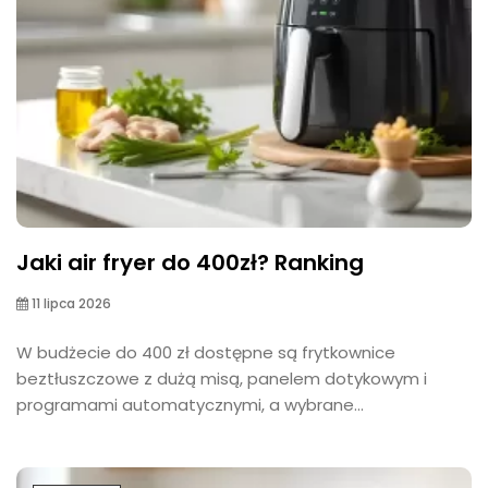
Jaki air fryer do 400zł? Ranking
11 lipca 2026
W budżecie do 400 zł dostępne są frytkownice
beztłuszczowe z dużą misą, panelem dotykowym i
programami automatycznymi, a wybrane...