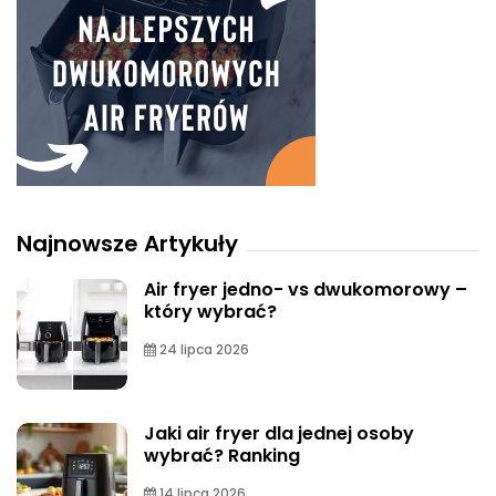
Najnowsze Artykuły
Air fryer jedno- vs dwukomorowy –
który wybrać?
24 lipca 2026
Jaki air fryer dla jednej osoby
wybrać? Ranking
14 lipca 2026