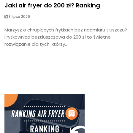
Jaki air fryer do 200 zł? Ranking
3 lipca 2026
Marzysz o chrupiących frytkach bez nadmiaru tłuszczu?
Frytkownica beztłuszczowa do 200 zł to świetne
rozwiązanie dla tych, którzy...