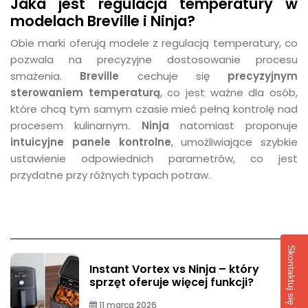
Jaka jest regulacja temperatury w
modelach Breville i Ninja?
Obie marki oferują modele z regulacją temperatury, co
pozwala na precyzyjne dostosowanie procesu
smażenia.
Breville
cechuje się
precyzyjnym
sterowaniem temperaturą
, co jest ważne dla osób,
które chcą tym samym czasie mieć pełną kontrolę nad
procesem kulinarnym.
Ninja
natomiast proponuje
intuicyjne panele kontrolne
, umożliwiające szybkie
ustawienie odpowiednich parametrów, co jest
przydatne przy różnych typach potraw.
Skontaktuj się z nami!
Instant Vortex vs Ninja – który
sprzęt oferuje więcej funkcji?
11 marca 2026