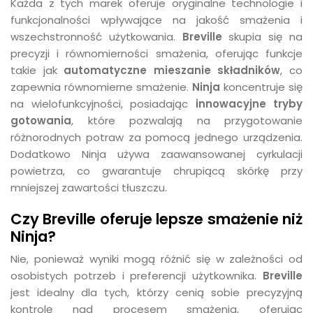
Każda z tych marek oferuje oryginalne technologie i
funkcjonalności wpływające na jakość smażenia i
wszechstronność użytkowania.
Breville
skupia się na
precyzji i równomierności smażenia, oferując funkcje
takie jak
automatyczne mieszanie składników
, co
zapewnia równomierne smażenie.
Ninja
koncentruje się
na wielofunkcyjności, posiadając
innowacyjne tryby
gotowania
, które pozwalają na przygotowanie
różnorodnych potraw za pomocą jednego urządzenia.
Dodatkowo Ninja używa zaawansowanej cyrkulacji
powietrza, co gwarantuje chrupiącą skórkę przy
mniejszej zawartości tłuszczu.
Czy Breville oferuje lepsze smażenie niż
Ninja?
Nie, ponieważ wyniki mogą różnić się w zależności od
osobistych potrzeb i preferencji użytkownika.
Breville
jest idealny dla tych, którzy cenią sobie precyzyjną
kontrolę nad procesem smażenia, oferując