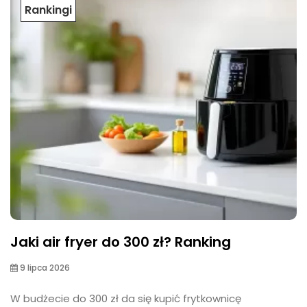
Rankingi
Jaki air fryer do 300 zł? Ranking
9 lipca 2026
W budżecie do 300 zł da się kupić frytkownicę