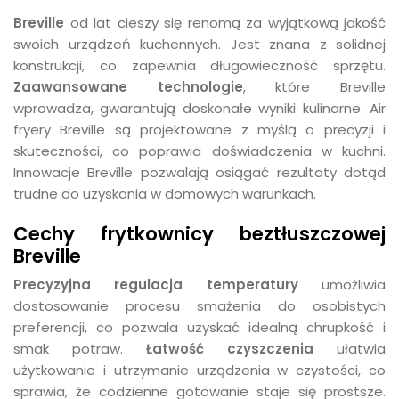
Breville
od lat cieszy się renomą za wyjątkową jakość
swoich urządzeń kuchennych. Jest znana z solidnej
konstrukcji, co zapewnia długowieczność sprzętu.
Zaawansowane technologie
, które Breville
wprowadza, gwarantują doskonałe wyniki kulinarne. Air
fryery Breville są projektowane z myślą o precyzji i
skuteczności, co poprawia doświadczenia w kuchni.
Innowacje Breville pozwalają osiągać rezultaty dotąd
trudne do uzyskania w domowych warunkach.
Cechy frytkownicy beztłuszczowej
Breville
Precyzyjna regulacja temperatury
umożliwia
dostosowanie procesu smażenia do osobistych
preferencji, co pozwala uzyskać idealną chrupkość i
smak potraw.
Łatwość czyszczenia
ułatwia
użytkowanie i utrzymanie urządzenia w czystości, co
sprawia, że codzienne gotowanie staje się prostsze.