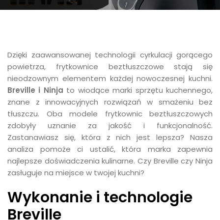
Dzięki zaawansowanej technologii cyrkulacji gorącego
powietrza, frytkownice beztłuszczowe stają się
nieodzownym elementem każdej nowoczesnej kuchni.
Breville i Ninja
to wiodące marki sprzętu kuchennego,
znane z innowacyjnych rozwiązań w smażeniu bez
tłuszczu. Oba modele frytkownic beztłuszczowych
zdobyły uznanie za jakość i funkcjonalność.
Zastanawiasz się, która z nich jest lepsza? Nasza
analiza pomoże ci ustalić, która marka zapewnia
najlepsze doświadczenia kulinarne. Czy Breville czy Ninja
zasługuje na miejsce w twojej kuchni?
Wykonanie i technologie
Breville