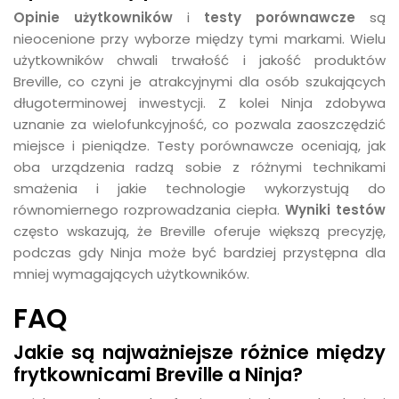
Opinie użytkowników
i
testy porównawcze
są
nieocenione przy wyborze między tymi markami. Wielu
użytkowników chwali trwałość i jakość produktów
Breville, co czyni je atrakcyjnymi dla osób szukających
długoterminowej inwestycji. Z kolei Ninja zdobywa
uznanie za wielofunkcyjność, co pozwala zaoszczędzić
miejsce i pieniądze. Testy porównawcze oceniają, jak
oba urządzenia radzą sobie z różnymi technikami
smażenia i jakie technologie wykorzystują do
równomiernego rozprowadzania ciepła.
Wyniki testów
często wskazują, że Breville oferuje większą precyzję,
podczas gdy Ninja może być bardziej przystępna dla
mniej wymagających użytkowników.
FAQ
Jakie są najważniejsze różnice między
frytkownicami Breville a Ninja?