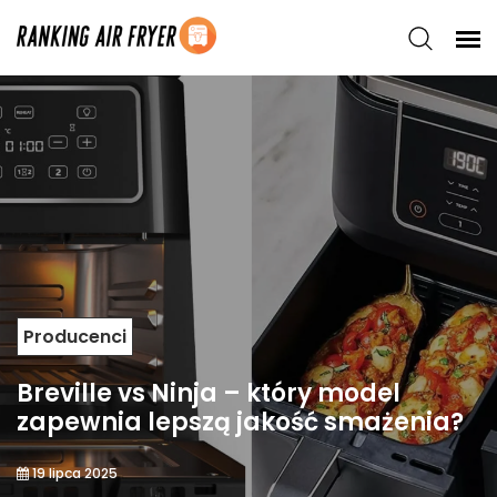
Producenci
Breville vs Ninja – który model
zapewnia lepszą jakość smażenia?
19 lipca 2025