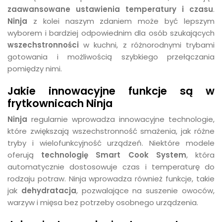
zaawansowane ustawienia temperatury i czasu
.
Ninja
z kolei naszym zdaniem może być lepszym
wyborem i bardziej odpowiednim dla osób szukających
wszechstronności
w kuchni, z różnorodnymi trybami
gotowania i możliwością szybkiego przełączania
pomiędzy nimi.
Jakie innowacyjne funkcje są w
frytkownicach Ninja
Ninja
regularnie wprowadza innowacyjne technologie,
które zwiększają wszechstronność smażenia, jak różne
tryby i wielofunkcyjność urządzeń. Niektóre modele
oferują
technologię Smart Cook System
, która
automatycznie dostosowuje czas i temperaturę do
rodzaju potraw. Ninja wprowadza również funkcje, takie
jak
dehydratacja
, pozwalające na suszenie owoców,
warzyw i mięsa bez potrzeby osobnego urządzenia.