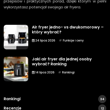
przepisów i praktycznych porad, dzięki którym w pełni
wykorzystasz potencjał swojego air fryera.
Air fryer jedno- vs dwukomorowy –
który wybrać?
24 lipca 2026
Funkcje i ceny
Jaki air fryer dla jednej osoby
wybrać? Ranking
14 lipca 2026
Rankingi
Rankingi
34
Recenzje
12