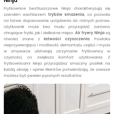
Ninja
Frytkownice beztłuszczowe Ninja charakteryzują się
szerokim wachlarzem
trybów smażenia
, co pozwala
na łatwe dopasowanie urządzenia do różnych potraw.
Użytkownik może bez trudu przyrządzić zarówno
chrupiące frytki, jak i delikatne mięso.
Air fryery Ninja
są
również znane z
łatwości czyszczenia
. Powłoka
nieprzywierająca i możliwość demontażu części i mycia
w zmywarce ułatwiają utrzymanie frytkownicy w
czystości, co zwiększa komfort użytkowania. Z
frytkownicami Ninja przyrządzisz smaczny posiłek na
każdą okazję i opinie klientów potwierdzają, że zawsze
możesz być pewien pysznych rezultatów.