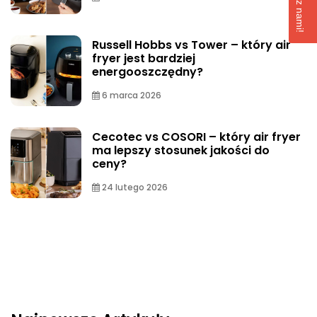
Russell Hobbs vs Tower – który air
fryer jest bardziej
energooszczędny?
6 marca 2026
Cecotec vs COSORI – który air fryer
ma lepszy stosunek jakości do
ceny?
24 lutego 2026