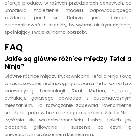
oferują produkty w różnych przedziałach cenowych, co
umożliwia znalezienie modelu odpowiadającego
każdemu portfelowi. Dobrze jest dokładnie
przeanalizować te aspekty, by wybrać air fryer najlepiej
spełniający Twoje kulinarne potrzeby.
FAQ
Jakie są główne różnice między Tefal a
Ninja?
Główne różnice między frytkownicami Tefal a Ninja tkwią
w zastosowanej technologii gotowania. Tefal korzysta z
innowacyjnej technologii
Dual Motion
, łączącej
cyrkulację gorącego powietrza z automatycznym
mieszaniem. To rozwiązanie zapewnia równomierne
smażenie potraw bez ręcznego mieszania. Z kolei Ninja
wyróżnia się wszechstronnością funkcji, takich jak
pieczenie, grillowanie i suszenie, co czyni ją
uniwersalnym urządzeniem kuchennym.