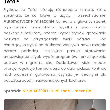
Tefal?
Frytkownice Tefal oferują różnorodne funkcje, które
sprawiają, że są łatwe w użyciu i wszechstronne.
Automatyczne mieszanie
to jedna z głównych zalet,
wymagająca minimalnego wysiłku i gwarantująca
doskonałe rezultaty. Szeroki wybór trybów gotowania
pozwala na przyrządzanie wielu potraw – od
chrupiących frytek po delikatne warzywa. Nowe modele
często posiadają intuicyjne panele sterowania,
umożliwiające szybki wybór programów i przyrządzenie
potraw w mgnieniu oka. Dodatkowo, wiele modeli
oferuje regulację temperatury, co daje większą kontrolę
nad procesem gotowania, czyniąc je idealnymi dla
początkujących i zaawansowanych kucharzy.
Sprawdź:
Ninja AF300EU Dual Zone – recenzja
.