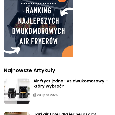
Najnowsze Artykuły
Air fryer jedno- vs dwukomorowy –
który wybrać?
24 lipca 2026
Jaki air fryer dla jednej osoby