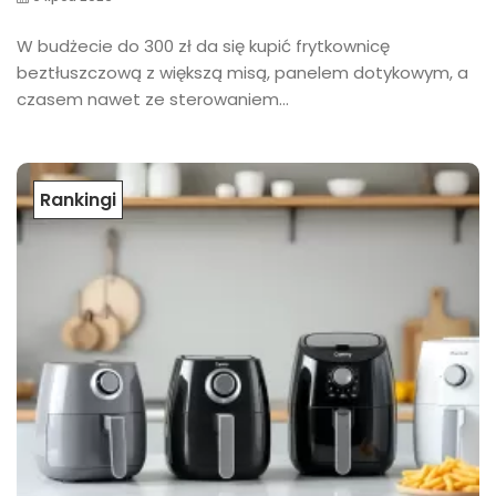
W budżecie do 300 zł da się kupić frytkownicę
beztłuszczową z większą misą, panelem dotykowym, a
czasem nawet ze sterowaniem...
Rankingi