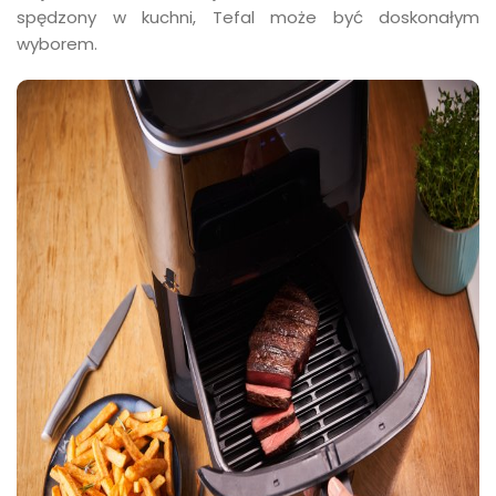
spędzony w kuchni, Tefal może być doskonałym
wyborem.