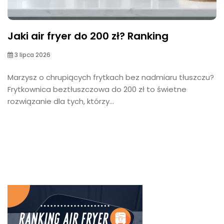
Jaki air fryer do 200 zł? Ranking
3 lipca 2026
Marzysz o chrupiących frytkach bez nadmiaru tłuszczu?
Frytkownica beztłuszczowa do 200 zł to świetne
rozwiązanie dla tych, którzy...