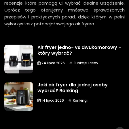
recenzje, które pomogą Ci wybrać idealne urządzenie.
Oprócz tego oferujemy mnóstwo sprawdzonych
przepisów i praktycznych porad, dzięki którym w pełni
wykorzystasz potencjał swojego air fryera.
Air fryer jedno- vs dwukomorowy –
który wybrać?
24 lipca 2026
Funkcje i ceny
Jaki air fryer dla jednej osoby
wybrać? Ranking
14 lipca 2026
Rankingi