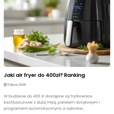
Jaki air fryer do 400zł? Ranking
11 lipca 2026
W budżecie do 400 zł dostępne są frytkownice
beztłuszczowe z dużą misą, panelem dotykowym i
programami automatycznymi, a wybrane...