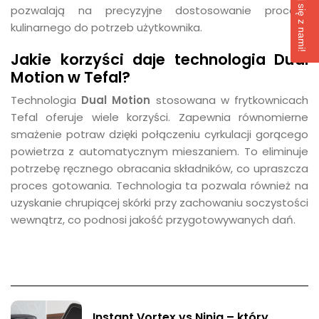
Skontaktuj się z nami!
pozwalają na precyzyjne dostosowanie procesu
kulinarnego do potrzeb użytkownika.
Jakie korzyści daje technologia Dual
Motion w Tefal?
Technologia
Dual Motion
stosowana w frytkownicach
Tefal oferuje wiele korzyści. Zapewnia równomierne
smażenie potraw dzięki połączeniu cyrkulacji gorącego
powietrza z automatycznym mieszaniem. To eliminuje
potrzebę ręcznego obracania składników, co upraszcza
proces gotowania. Technologia ta pozwala również na
uzyskanie chrupiącej skórki przy zachowaniu soczystości
wewnątrz, co podnosi jakość przygotowywanych dań.
Instant Vortex vs Ninja – który