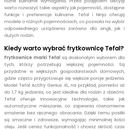
różne kulinarne wymagania. Przed podjęciem decyzji
warto rozważyć takie aspekty jak pojemność, dostępne
funkcje i preferencje kulinarne. Tefal i Ninja oferują
modele o różnych pojemnościach, co pozwala na wybór
odpowiedniego urządzenia zarówno dla singli, jak i
dużych rodzin.
Kiedy warto wybrać frytkownicę Tefal?
Frytkownice marki Tefal
są doskonałym wyborem dla
tych, którzy potrzebują większej pojemności. Są
przydatne w większych gospodarstwach domowych,
gdzie często przygotowuje się większe porcje jedzenia.
Model Tefal Actifry Genius XL, na przykład, pomieści aż
do 1,7 kg jedzenia, co jest idealne dla rodzin z dziećmi.
Tefal oferuje innowacyjne technologie, takie jak
automatyczne mieszanie, co zapewnia równomierne
smażenie bez ręcznego obracania. Dzięki temu posiłki
są smaczne i zdrowsze, wymagając minimalnej ilości
oleju. Jeśli cenisz funkcjonalność i chcesz skrócić czas