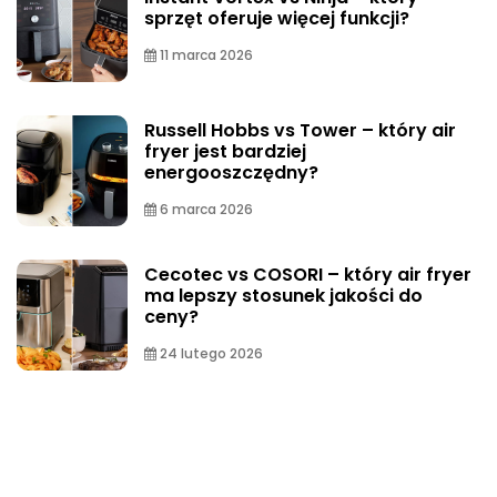
sprzęt oferuje więcej funkcji?
11 marca 2026
Russell Hobbs vs Tower – który air
fryer jest bardziej
energooszczędny?
6 marca 2026
Cecotec vs COSORI – który air fryer
ma lepszy stosunek jakości do
ceny?
24 lutego 2026