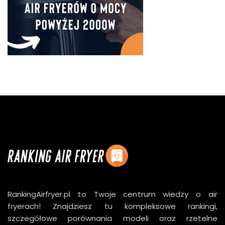
RankingAirfryer.pl to Twoje centrum wiedzy o air
fryerach! Znajdziesz tu kompleksowe rankingi,
szczegółowe porównania modeli oraz rzetelne