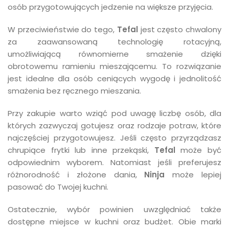
osób przygotowujących jedzenie na większe przyjęcia.
W przeciwieństwie do tego,
Tefal
jest często chwalony
za zaawansowaną technologię rotacyjną,
umożliwiającą równomierne smażenie dzięki
obrotowemu ramieniu mieszającemu. To rozwiązanie
jest idealne dla osób ceniących wygodę i jednolitość
smażenia bez ręcznego mieszania.
Przy zakupie warto wziąć pod uwagę liczbę osób, dla
których zazwyczaj gotujesz oraz rodzaje potraw, które
najczęściej przygotowujesz. Jeśli często przyrządzasz
chrupiące frytki lub inne przekąski,
Tefal
może być
odpowiednim wyborem. Natomiast jeśli preferujesz
różnorodność i złożone dania,
Ninja
może lepiej
pasować do Twojej kuchni.
Ostatecznie, wybór powinien uwzględniać także
dostępne miejsce w kuchni oraz budżet. Obie marki