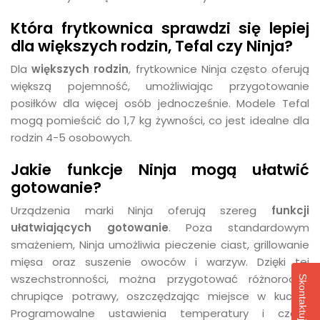
Która frytkownica sprawdzi się lepiej
dla większych rodzin, Tefal czy Ninja?
Dla
większych rodzin
, frytkownice Ninja często oferują
większą pojemność, umożliwiając przygotowanie
posiłków dla więcej osób jednocześnie. Modele Tefal
mogą pomieścić do 1,7 kg żywności, co jest idealne dla
rodzin 4-5 osobowych.
Jakie funkcje Ninja mogą ułatwić
gotowanie?
Urządzenia marki Ninja oferują szereg
funkcji
ułatwiających gotowanie
. Poza standardowym
smażeniem, Ninja umożliwia pieczenie ciast, grillowanie
mięsa oraz suszenie owoców i warzyw. Dzięki tej
wszechstronności, można przygotować różnorodne
chrupiące potrawy, oszczędzając miejsce w kuchni.
Programowalne ustawienia temperatury i czasu