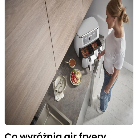
Co wyróżnia air fryery