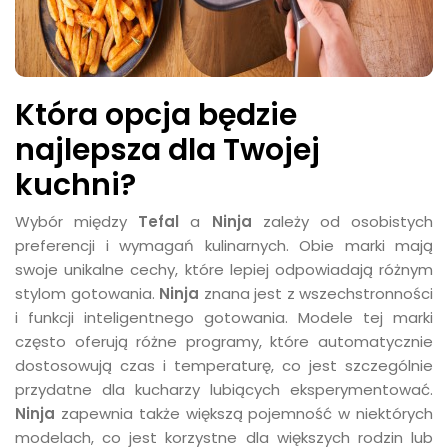
Która opcja będzie
najlepsza dla Twojej
kuchni?
Wybór między
Tefal
a
Ninja
zależy od osobistych
preferencji i wymagań kulinarnych. Obie marki mają
swoje unikalne cechy, które lepiej odpowiadają różnym
stylom gotowania.
Ninja
znana jest z wszechstronności
i funkcji inteligentnego gotowania. Modele tej marki
często oferują różne programy, które automatycznie
dostosowują czas i temperaturę, co jest szczególnie
przydatne dla kucharzy lubiących eksperymentować.
Ninja
zapewnia także większą pojemność w niektórych
modelach, co jest korzystne dla większych rodzin lub