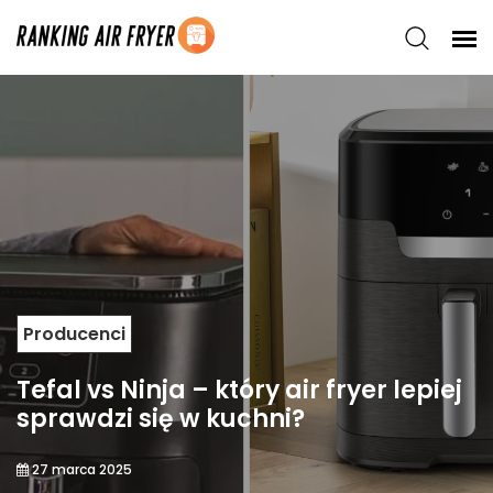
Producenci
Tefal vs Ninja – który air fryer lepiej
sprawdzi się w kuchni?
27 marca 2025