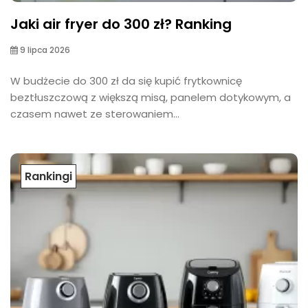
Jaki air fryer do 300 zł? Ranking
9 lipca 2026
W budżecie do 300 zł da się kupić frytkownicę
beztłuszczową z większą misą, panelem dotykowym, a
czasem nawet ze sterowaniem...
Rankingi