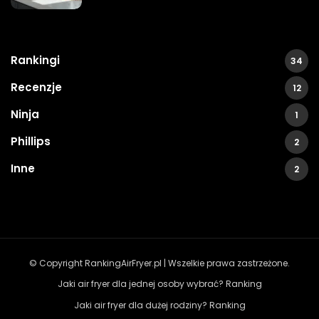
Rankingi
34
Recenzje
12
Ninja
1
Phillips
2
Inne
2
© Copyright RankingAirFryer.pl | Wszelkie prawa zastrzeżone.
Jaki air fryer dla jednej osoby wybrać? Ranking
Jaki air fryer dla dużej rodziny? Ranking