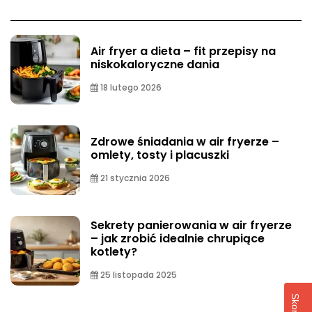
Air fryer a dieta – fit przepisy na
niskokaloryczne dania
18 lutego 2026
Zdrowe śniadania w air fryerze –
omlety, tosty i placuszki
21 stycznia 2026
Sekrety panierowania w air fryerze
– jak zrobić idealnie chrupiące
kotlety?
25 listopada 2025