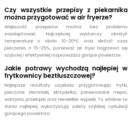
Czy wszystkie przepisy z piekarnika
można przygotować w air fryerze?
Większość przepisów można bez problemu
zaadaptować. Najczęściej wystarczy obniżyć
temperaturę o około 10–20°C oraz skrócić czas
pieczenia o 15–25%, ponieważ air fryer nagrzewa się
szybciej i efektywniej rozprowadza gorące powietrze.
Jakie potrawy wychodzą najlepiej w
frytkownicy beztłuszczowej?
Najlepsze rezultaty uzyskasz przygotowując frytki,
pieczone ziemniaki, skrzydełka, panierowane mięso,
warzywa, przekąski oraz niewielkie wypieki. To właśnie te
dania najlepiej wykorzystują zalety szybkiej cyrkulacji
gorącego powietrza.