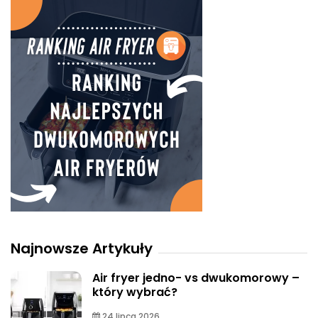
Najnowsze Artykuły
Air fryer jedno- vs dwukomorowy –
który wybrać?
24 lipca 2026