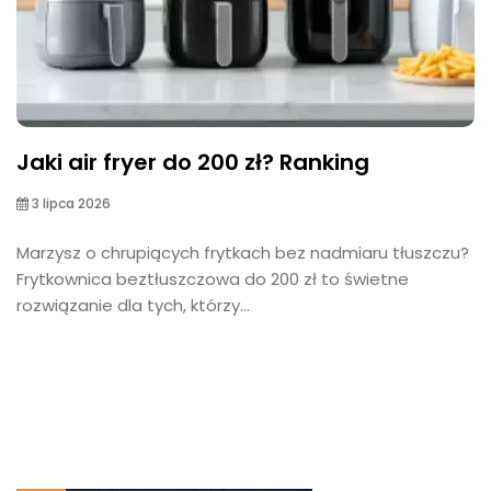
Jaki air fryer do 200 zł? Ranking
3 lipca 2026
Marzysz o chrupiących frytkach bez nadmiaru tłuszczu?
Frytkownica beztłuszczowa do 200 zł to świetne
rozwiązanie dla tych, którzy...