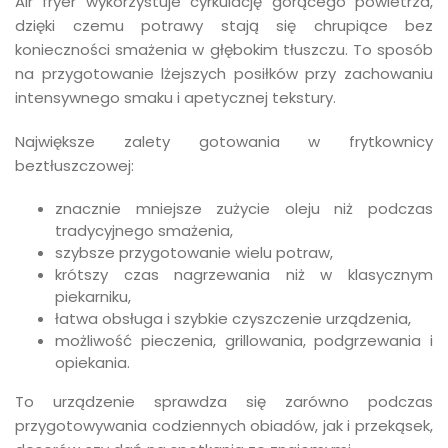
Air fryer wykorzystuje cyrkulację gorącego powietrza,
dzięki czemu potrawy stają się chrupiące bez
konieczności smażenia w głębokim tłuszczu. To sposób
na przygotowanie lżejszych posiłków przy zachowaniu
intensywnego smaku i apetycznej tekstury.
Największe zalety gotowania w frytkownicy
beztłuszczowej:
znacznie mniejsze zużycie oleju niż podczas
tradycyjnego smażenia,
szybsze przygotowanie wielu potraw,
krótszy czas nagrzewania niż w klasycznym
piekarniku,
łatwa obsługa i szybkie czyszczenie urządzenia,
możliwość pieczenia, grillowania, podgrzewania i
opiekania.
To urządzenie sprawdza się zarówno podczas
przygotowywania codziennych obiadów, jak i przekąsek,