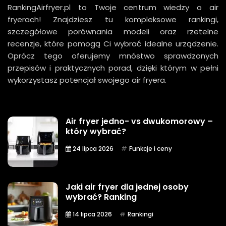
RankingAirfryer.pl to Twoje centrum wiedzy o air
fryerach! Znajdziesz tu kompleksowe rankingi,
szczegółowe porównania modeli oraz rzetelne
recenzje, które pomogą Ci wybrać idealne urządzenie.
Oprócz tego oferujemy mnóstwo sprawdzonych
przepisów i praktycznych porad, dzięki którym w pełni
wykorzystasz potencjał swojego air fryera.
Air fryer jedno- vs dwukomorowy –
który wybrać?
24 lipca 2026
Funkcje i ceny
Jaki air fryer dla jednej osoby
wybrać? Ranking
14 lipca 2026
Rankingi