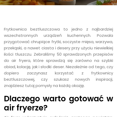
Frytkownica beztłuszczowa to jedno z najbardziej
wszechstronnych urządzeń kuchennych. Pozwala
przygotować chrupiące frytki, soczyste mięsa, warzywa,
przekąski, a nawet ciasta i desery przy użyciu niewielkiej
ilości tłuszczu. Zebraliśmy 50 sprawdzonych przepisów
do air fryera, które sprawdzą się zarówno na szybki
obiad, kolację, jak i słodki deser. Niezależnie od tego, czy
dopiero zaczynasz korzystać z frytkownicy
beztłuszczowej, czy szukasz nowych inspiracji,
znajdziesz tutaj pomysły na każdą okazję.
Dlaczego warto gotować w
air fryerze?