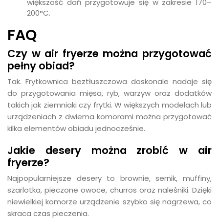
większość dań przygotowuje się w zakresie 170–
200°C.
FAQ
Czy w air fryerze można przygotować
pełny obiad?
Tak. Frytkownica beztłuszczowa doskonale nadaje się
do przygotowania mięsa, ryb, warzyw oraz dodatków
takich jak ziemniaki czy frytki. W większych modelach lub
urządzeniach z dwiema komorami można przygotować
kilka elementów obiadu jednocześnie.
Jakie desery można zrobić w air
fryerze?
Najpopularniejsze desery to brownie, sernik, muffiny,
szarlotka, pieczone owoce, churros oraz naleśniki. Dzięki
niewielkiej komorze urządzenie szybko się nagrzewa, co
skraca czas pieczenia.