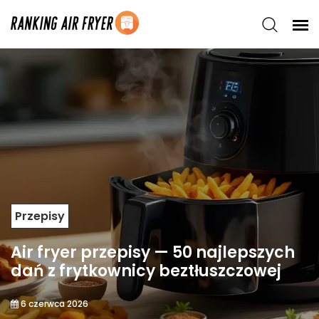
Przepisy
Air fryer przepisy — 50 najlepszych
dań z frytkownicy beztłuszczowej
6 czerwca 2026