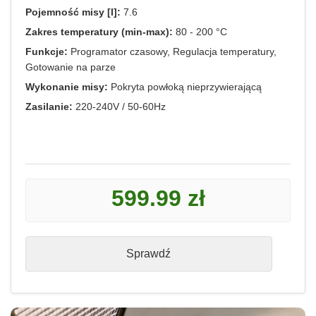
Pojemność misy [l]:
7.6
Zakres temperatury (min-max):
80 - 200 °C
Funkcje:
Programator czasowy, Regulacja temperatury,
Gotowanie na parze
Wykonanie misy:
Pokryta powłoką nieprzywierającą
Zasilanie:
220-240V / 50-60Hz
599.99 zł
Sprawdź