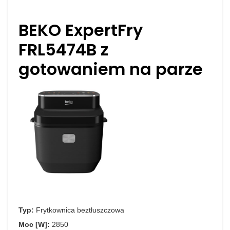
BEKO ExpertFry
FRL5474B z
gotowaniem na parze
Typ:
Frytkownica beztłuszczowa
Moc [W]:
2850