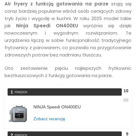
Air fryery z funkcją gotowania na parze
stają się
coraz bardziej popularne wśród osób ceniących zdrowy
tryb życia i wygodę w kuchni. W roku 2025 model takie
jak
Ninja Speedi ON400EU
wyróżnia się dzięki
nowoczesnym i wygodnym rozwiązaniom. Te
urządzenia łączą w sobie funkcjonalność tradycyjnego
frytownicy z parowarem, co pozwala na przygotowanie
zdrowszych potraw bez nadmiaru tłuszczu.
Oto zestawienie pięciu najlepszych frytkownic
beztłuszczowych z funkcją gotowania na parze.
10
1
miejsce
/10
NINJA Speedi ON400EU
Zobacz recenzję
9
2
miejsce