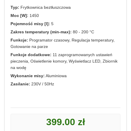
Typ:
Frytkownica beztłuszczowa
Moc [W]:
1450
Pojemność misy [l]:
5
Zakres temperatury (min-max):
80 - 200 °C
Funkcje:
Programator czasowy, Regulacja temperatury,
Gotowanie na parze
Funkcje dodatkowe:
11 zaprogramowanych ustawień
pieczenia, Oświetlenie komory, Wyświetlacz LED, Zbiornik
na wodę
Wykonanie misy:
Aluminiowa
Zasilanie:
230V / 50Hz
399.00 zł