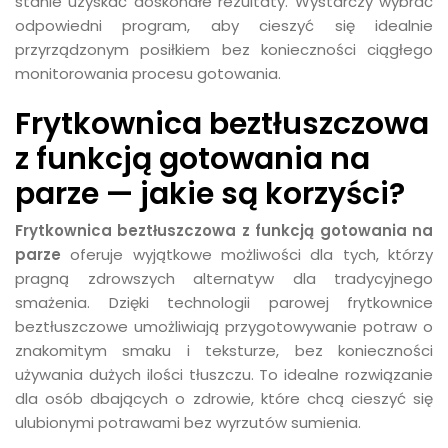
stanie uzyskać doskonałe rezultaty. Wystarczy wybrać
odpowiedni program, aby cieszyć się idealnie
przyrządzonym posiłkiem bez konieczności ciągłego
monitorowania procesu gotowania.
Frytkownica beztłuszczowa
z funkcją gotowania na
parze — jakie są korzyści?
Frytkownica beztłuszczowa z funkcją gotowania na
parze
oferuje wyjątkowe możliwości dla tych, którzy
pragną zdrowszych alternatyw dla tradycyjnego
smażenia. Dzięki technologii parowej frytkownice
beztłuszczowe umożliwiają przygotowywanie potraw o
znakomitym smaku i teksturze, bez konieczności
używania dużych ilości tłuszczu. To idealne rozwiązanie
dla osób dbających o zdrowie, które chcą cieszyć się
ulubionymi potrawami bez wyrzutów sumienia.