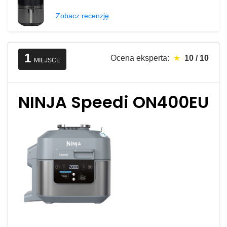
Zobacz recenzję
1
Ocena eksperta:
★
10 / 10
MIEJSCE
NINJA Speedi ON400EU