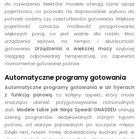
do rozważenia. Niektóre modele oferują różne opcje
pojemności, co pozwala na dopasowanie wyboru do
potrzeb rodziny czy częstotliwości gotowania. Większa
pojemność oznacza możliwość przygotowania
większych porcji, co jest ważne dla rodzin. Moc
urządzenia wpływa na tempo i skuteczność
gotowania.
Urządzenia o większej mocy
szybciej
osiągają odpowiednią temperaturę, co zapewnia
równomierne gotowanie potraw.
Automatyczne programy gotowania
Automatyczne programy gotowania w air fryerach
z funkcją parową
to kolejny aspekt, który może
znacząco ułatwić przygotowywanie różnorodnych
dań.
Modele takie jak Ninja Speedi ON400EU
oferują
szereg programów dedykowanych różnym typom
potraw, od warzyw parowanych po soczyste mięsa.
Dzięki nim, nawet mniej doświadczony kucharz jest w