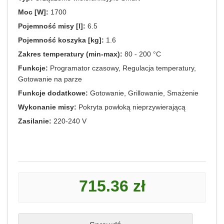
Moc [W]:
1700
Pojemność misy [l]:
6.5
Pojemność koszyka [kg]:
1.6
Zakres temperatury (min-max):
80 - 200 °C
Funkcje:
Programator czasowy, Regulacja temperatury,
Gotowanie na parze
Funkcje dodatkowe:
Gotowanie, Grillowanie, Smażenie
Wykonanie misy:
Pokryta powłoką nieprzywierającą
Zasilanie:
220-240 V
715.36 zł