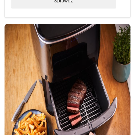
Sprawdź