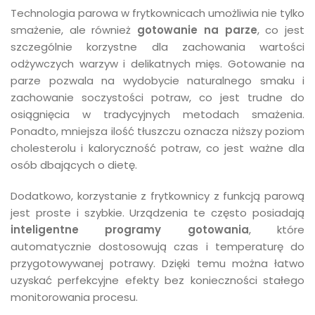
Technologia parowa w frytkownicach umożliwia nie tylko
smażenie, ale również
gotowanie na parze
, co jest
szczególnie korzystne dla zachowania wartości
odżywczych warzyw i delikatnych mięs. Gotowanie na
parze pozwala na wydobycie naturalnego smaku i
zachowanie soczystości potraw, co jest trudne do
osiągnięcia w tradycyjnych metodach smażenia.
Ponadto, mniejsza ilość tłuszczu oznacza niższy poziom
cholesterolu i kaloryczność potraw, co jest ważne dla
osób dbających o dietę.
Dodatkowo, korzystanie z frytkownicy z funkcją parową
jest proste i szybkie. Urządzenia te często posiadają
inteligentne programy gotowania
, które
automatycznie dostosowują czas i temperaturę do
przygotowywanej potrawy. Dzięki temu można łatwo
uzyskać perfekcyjne efekty bez konieczności stałego
monitorowania procesu.