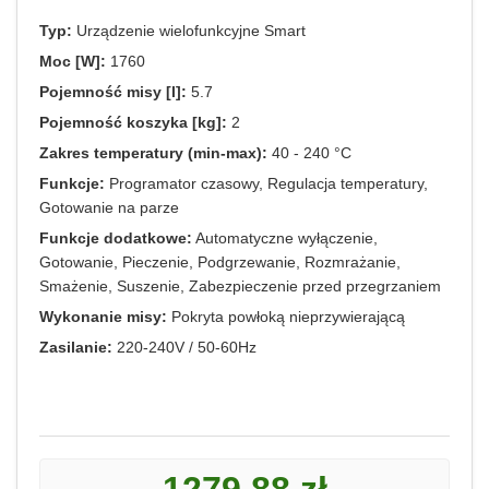
Typ:
Urządzenie wielofunkcyjne Smart
Moc [W]:
1760
Pojemność misy [l]:
5.7
Pojemność koszyka [kg]:
2
Zakres temperatury (min-max):
40 - 240 °C
Funkcje:
Programator czasowy, Regulacja temperatury,
Gotowanie na parze
Funkcje dodatkowe:
Automatyczne wyłączenie,
Gotowanie, Pieczenie, Podgrzewanie, Rozmrażanie,
Smażenie, Suszenie, Zabezpieczenie przed przegrzaniem
Wykonanie misy:
Pokryta powłoką nieprzywierającą
Zasilanie:
220-240V / 50-60Hz