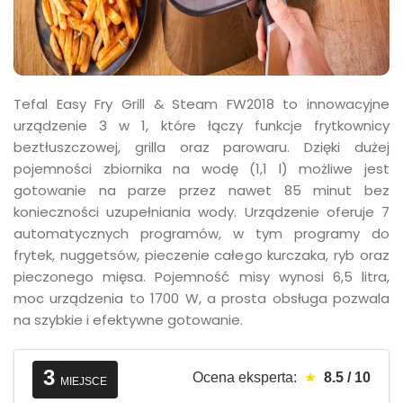
Tefal Easy Fry Grill & Steam FW2018 to innowacyjne
urządzenie 3 w 1, które łączy funkcje frytkownicy
beztłuszczowej, grilla oraz parowaru. Dzięki dużej
pojemności zbiornika na wodę (1,1 l) możliwe jest
gotowanie na parze przez nawet 85 minut bez
konieczności uzupełniania wody. Urządzenie oferuje 7
automatycznych programów, w tym programy do
frytek, nuggetsów, pieczenie całego kurczaka, ryb oraz
pieczonego mięsa. Pojemność misy wynosi 6,5 litra,
moc urządzenia to 1700 W, a prosta obsługa pozwala
na szybkie i efektywne gotowanie.
3
Ocena eksperta:
★
8.5 / 10
MIEJSCE