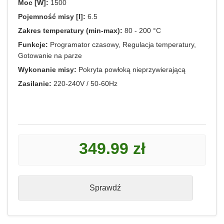
Moc [W]:
1500
Pojemność misy [l]:
6.5
Zakres temperatury (min-max):
80 - 200 °C
Funkcje:
Programator czasowy, Regulacja temperatury,
Gotowanie na parze
Wykonanie misy:
Pokryta powłoką nieprzywierającą
Zasilanie:
220-240V / 50-60Hz
349.99 zł
Sprawdź