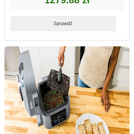
1279.88 zł
Sprawdź