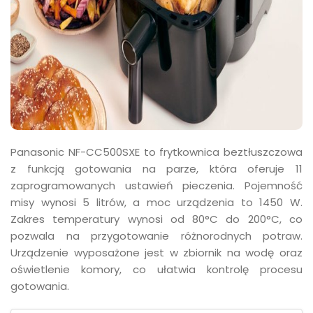
Panasonic NF-CC500SXE to frytkownica beztłuszczowa
z funkcją gotowania na parze, która oferuje 11
zaprogramowanych ustawień pieczenia. Pojemność
misy wynosi 5 litrów, a moc urządzenia to 1450 W.
Zakres temperatury wynosi od 80°C do 200°C, co
pozwala na przygotowanie różnorodnych potraw.
Urządzenie wyposażone jest w zbiornik na wodę oraz
oświetlenie komory, co ułatwia kontrolę procesu
gotowania.