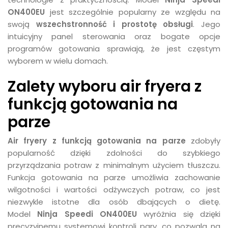
ON400EU
jest szczególnie popularny ze względu na
swoją
wszechstronność i prostotę obsługi
. Jego
intuicyjny panel sterowania oraz bogate opcje
programów gotowania sprawiają, że jest częstym
wyborem w wielu domach.
Zalety wyboru air fryera z
funkcją gotowania na
parze
Air fryery z funkcją gotowania na parze
zdobyły
popularność dzięki zdolności do szybkiego
przyrządzania potraw z minimalnym użyciem tłuszczu.
Funkcja gotowania na parze umożliwia zachowanie
wilgotności i wartości odżywczych potraw, co jest
niezwykle istotne dla osób dbających o dietę.
Model
Ninja Speedi ON400EU
wyróżnia się dzięki
precyzyjnemu systemowi kontroli pary, co pozwala na