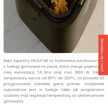
Skontaktuj się z nami!
Beko ExpertFry FRL5474B to frytkownica beztłuszczowa
z funkcją gotowania na parze, która oferuje pojemność
misy wynoszącą 7,6 litra oraz moc 2850 W. Zakres
temperatury wynosi od 80°C do 200°C, co pozwala na
przygotowanie szerokiej gamy potraw. Urządzenie
wyposażone jest w funkcje takie jak programator
czasowy oraz regulacja temperatury, co ułatwia proces
gotowania.