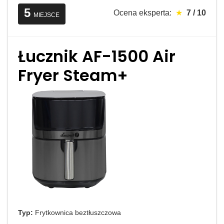
5
Ocena eksperta:
★
7 / 10
MIEJSCE
Łucznik AF-1500 Air
Fryer Steam+
Typ:
Frytkownica beztłuszczowa