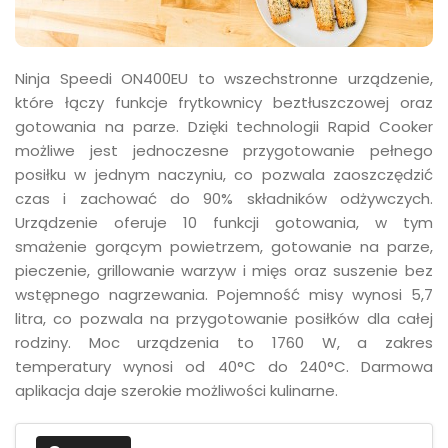
Ninja Speedi ON400EU to wszechstronne urządzenie,
które łączy funkcje frytkownicy beztłuszczowej oraz
gotowania na parze. Dzięki technologii Rapid Cooker
możliwe jest jednoczesne przygotowanie pełnego
posiłku w jednym naczyniu, co pozwala zaoszczędzić
czas i zachować do 90% składników odżywczych.
Urządzenie oferuje 10 funkcji gotowania, w tym
smażenie gorącym powietrzem, gotowanie na parze,
pieczenie, grillowanie warzyw i mięs oraz suszenie bez
wstępnego nagrzewania. Pojemność misy wynosi 5,7
litra, co pozwala na przygotowanie posiłków dla całej
rodziny. Moc urządzenia to 1760 W, a zakres
temperatury wynosi od 40°C do 240°C. Darmowa
aplikacja daje szerokie możliwości kulinarne.