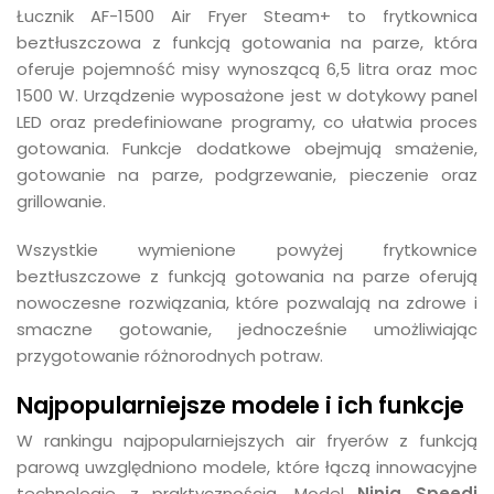
Łucznik AF-1500 Air Fryer Steam+ to frytkownica
beztłuszczowa z funkcją gotowania na parze, która
oferuje pojemność misy wynoszącą 6,5 litra oraz moc
1500 W. Urządzenie wyposażone jest w dotykowy panel
LED oraz predefiniowane programy, co ułatwia proces
gotowania. Funkcje dodatkowe obejmują smażenie,
gotowanie na parze, podgrzewanie, pieczenie oraz
grillowanie.
Wszystkie wymienione powyżej frytkownice
beztłuszczowe z funkcją gotowania na parze oferują
nowoczesne rozwiązania, które pozwalają na zdrowe i
smaczne gotowanie, jednocześnie umożliwiając
przygotowanie różnorodnych potraw.
Najpopularniejsze modele i ich funkcje
W rankingu najpopularniejszych air fryerów z funkcją
parową uwzględniono modele, które łączą innowacyjne
technologie z praktycznością. Model
Ninja Speedi