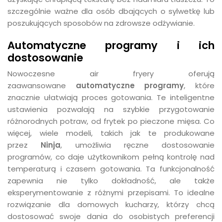
szczególnie ważne dla osób dbających o sylwetkę lub
poszukujących sposobów na zdrowsze odżywianie.
Automatyczne programy i ich
dostosowanie
Nowoczesne air fryery oferują
zaawansowane
automatyczne programy
, które
znacznie ułatwiają proces gotowania. Te inteligentne
ustawienia pozwalają na szybkie przygotowanie
różnorodnych potraw, od frytek po pieczone mięsa. Co
więcej, wiele modeli, takich jak te produkowane
przez
Ninja
, umożliwia ręczne dostosowanie
programów, co daje użytkownikom pełną kontrolę nad
temperaturą i czasem gotowania. Ta funkcjonalność
zapewnia nie tylko dokładność, ale także
eksperymentowanie z różnymi przepisami. To idealne
rozwiązanie dla domowych kucharzy, którzy chcą
dostosować swoje dania do osobistych preferencji