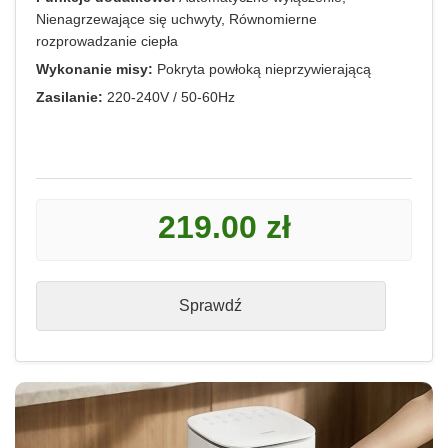
Nienagrzewające się uchwyty, Równomierne
rozprowadzanie ciepła
Wykonanie misy:
Pokryta powłoką nieprzywierającą
Zasilanie:
220-240V / 50-60Hz
219.00 zł
Sprawdź