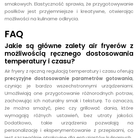
smakowych. Elastyczność sprawia, że przygotowywanie
posiłków jest przyjemniejsze i kreatywne, otwierając
możliwości na kulinarne odkrycia.
FAQ
Jakie są główne zalety air fryerów z
możliwością ręcznego dostosowania
temperatury i czasu?
Air fryery z ręczną regulacją temperatury i czasu oferują
precyzyjne dostosowanie parametrów gotowania
,
czyniąc je bardzo wszechstronnymi urządzeniami.
Umożliwiają one przygotowanie różnorodnych potraw,
zachowując ich naturalny smak i teksturę. To oznacza,
że można smażyć, piec czy grillować dania, które
wymagają różnych ustawień, bez utraty jakości.
Dodatkowo, takie urządzenia pozwalają na
personalizację i eksperymentowanie z przepisami, co
jest szczególnie atrakcyjne dla entuzjastów kulinarnych.