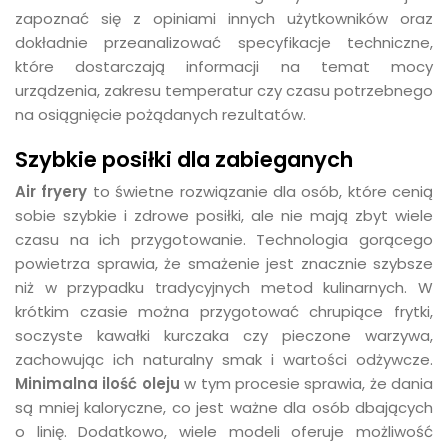
zapoznać się z opiniami innych użytkowników oraz
dokładnie przeanalizować specyfikacje techniczne,
które dostarczają informacji na temat mocy
urządzenia, zakresu temperatur czy czasu potrzebnego
na osiągnięcie pożądanych rezultatów.
Szybkie posiłki dla zabieganych
Air fryery
to świetne rozwiązanie dla osób, które cenią
sobie szybkie i zdrowe posiłki, ale nie mają zbyt wiele
czasu na ich przygotowanie. Technologia gorącego
powietrza sprawia, że smażenie jest znacznie szybsze
niż w przypadku tradycyjnych metod kulinarnych. W
krótkim czasie można przygotować chrupiące frytki,
soczyste kawałki kurczaka czy pieczone warzywa,
zachowując ich naturalny smak i wartości odżywcze.
Minimalna ilość oleju
w tym procesie sprawia, że dania
są mniej kaloryczne, co jest ważne dla osób dbających
o linię. Dodatkowo, wiele modeli oferuje możliwość