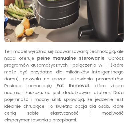
Ten model wyróżnia się zaawansowaną technologią, ale
nadal oferuje
pełne manualne sterowanie
. Oprócz
programów automatycznych i połączenia Wi-Fi (które
może być przydatne dla miłośników inteligentnego
domu), pozwala na ręczne ustawianie parametrów.
Posiada technologię
Fat Removal
, która zbiera
nadmiar tłuszczu, co jest dodatkowym atutem. Duża
pojemność i mocny silnik sprawiają, że jedzenie jest
idealnie chrupiące. To świetna opcja dla osób, które
cenią sobie elastyczność i możliwość
eksperymentowania z przepisami.