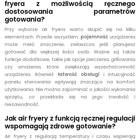
fryera z możliwością ręcznego
dostosowania parametrów
gotowania?
Przy wyborze air fryera warto skupić się na kilku
elementach. Przede wszystkim,
pojemność
urządzenia
może mieć znaczenie, zwłaszcza jeśli planujesz
gotować dla większej ilości osób. Ważne są także
funkcje dodatkowe, takie jak opcje pieczenia, grillowania
czy smażenia, które zwiększają wszechstronność
urządzenia. Również
łatwość obsługi
i intuicyjność
panelu sterowania wpływają znacząco na komfort
użytkowania. Nie można zapominać o jakości wykonania
sprzętu, co przekłada się na jego trwałość i
niezawodność.
Jak air fryery z funkcją ręcznej regulacji
wspomagają zdrowe gotowanie?
Air fryery z regulacją temperatury i czasu wspierają