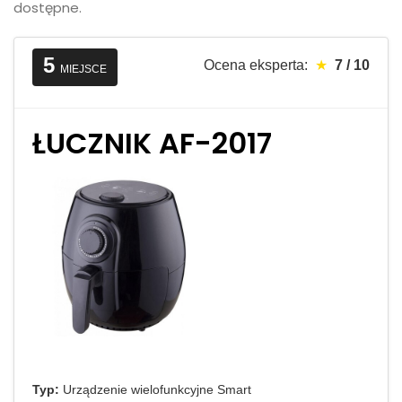
dostępne.
5
Ocena eksperta:
★
7 / 10
MIEJSCE
ŁUCZNIK AF-2017
Typ:
Urządzenie wielofunkcyjne Smart