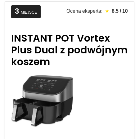
3
Ocena eksperta:
★
8.5 / 10
MIEJSCE
INSTANT POT Vortex
Plus Dual z podwójnym
koszem