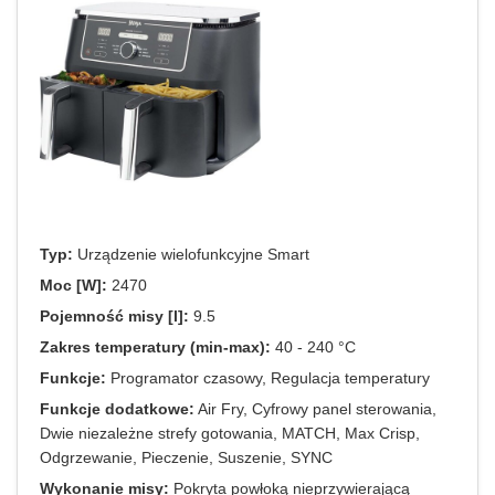
Typ:
Urządzenie wielofunkcyjne Smart
Moc [W]:
2470
Pojemność misy [l]:
9.5
Zakres temperatury (min-max):
40 - 240 °C
Funkcje:
Programator czasowy, Regulacja temperatury
Funkcje dodatkowe:
Air Fry, Cyfrowy panel sterowania,
Dwie niezależne strefy gotowania, MATCH, Max Crisp,
Odgrzewanie, Pieczenie, Suszenie, SYNC
Wykonanie misy:
Pokryta powłoką nieprzywierającą