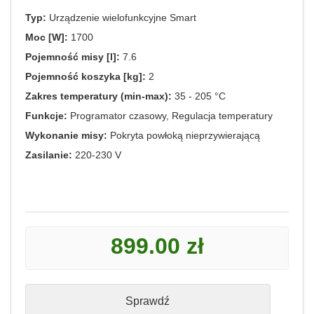
Typ:
Urządzenie wielofunkcyjne Smart
Moc [W]:
1700
Pojemność misy [l]:
7.6
Pojemność koszyka [kg]:
2
Zakres temperatury (min-max):
35 - 205 °C
Funkcje:
Programator czasowy, Regulacja temperatury
Wykonanie misy:
Pokryta powłoką nieprzywierającą
Zasilanie:
220-230 V
899.00 zł
Sprawdź