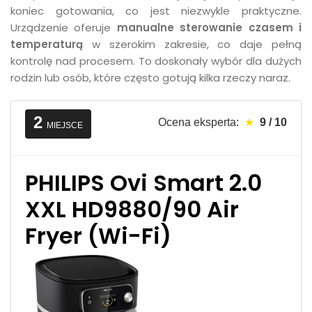
koniec gotowania, co jest niezwykle praktyczne.
Urządzenie oferuje
manualne sterowanie czasem i
temperaturą
w szerokim zakresie, co daje pełną
kontrolę nad procesem. To doskonały wybór dla dużych
rodzin lub osób, które często gotują kilka rzeczy naraz.
2
Ocena eksperta:
★
9 / 10
MIEJSCE
PHILIPS Ovi Smart 2.0
XXL HD9880/90 Air
Fryer (Wi-Fi)