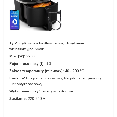
Typ:
Frytkownica beztłuszczowa, Urządzenie
wielofunkcyjne Smart
Moc [W]:
2200
Pojemność misy [l]:
8.3
Zakres temperatury (min-max):
40 - 200 °C
Funkcje:
Programator czasowy, Regulacja temperatury,
Filtr antyzapachowy
Wykonanie misy:
Tworzywo sztuczne
Zasilanie:
220-240 V