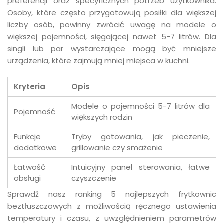
preferencji oraz specyficznych potrzeb użytkownika.
Osoby, które często przygotowują posiłki dla większej
liczby osób, powinny zwrócić uwagę na modele o
większej pojemności, sięgającej nawet 5-7 litrów. Dla
singli lub par wystarczające mogą być mniejsze
urządzenia, które zajmują mniej miejsca w kuchni.
Kryteria
Opis
Modele o pojemności 5-7 litrów dla
Pojemność
większych rodzin
Funkcje
Tryby gotowania, jak pieczenie,
dodatkowe
grillowanie czy smażenie
Łatwość
Intuicyjny panel sterowania, łatwe
obsługi
czyszczenie
Sprawdź nasz ranking 5 najlepszych frytkownic
beztłuszczowych z możliwością ręcznego ustawienia
temperatury i czasu, z uwzględnieniem parametrów