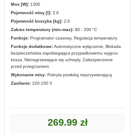
Moc [W]:
1300
Pojemność misy [l]:
2.6
Pojemność koszyka [kg]:
2.6
Zakres temperatury (min-max):
80 - 200 °C
Funkcje:
Programator czasowy, Regulacja temperatury
Funkcje dodatkowe:
Automatyczne wyłączenie, Blokada
bezpieczeństwa zapobiegająca przypadkowemu wyjęciu
kosza, Nienagrzewające się uchwyty, Zabezpieczenie
przed przegrzaniem
Wykonanie misy:
Pokryta powłoką nieprzywierającą
Zasilanie:
220-230 V
269.99 zł