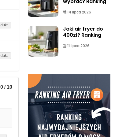
wybrać? Ranking
14 lipca 2026
odukt
Jaki air fryer do
400zł? Ranking
11 lipca 2026
odukt
0 / 10