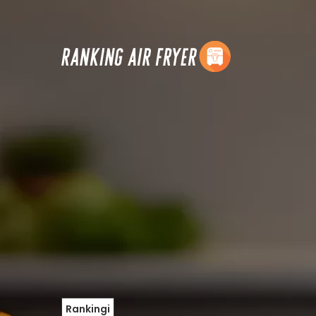
Rankingi