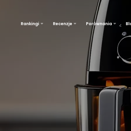
Rankingi
Recenzje
Porównania
Bl