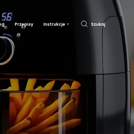
og
Przepisy
Instrukcje
Szukaj