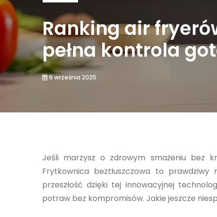
Ranking air fryer
pełna kontrola go
6 września 2025
Jeśli marzysz o zdrowym smażeniu bez kro
Frytkownica beztłuszczowa to prawdziwy rew
przeszłość dzięki tej innowacyjnej technolo
potraw bez kompromisów. Jakie jeszcze niespo