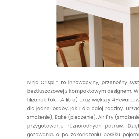
Ninja Crispi™ to innowacyjny, przenośny s
beztłuszczowej z kompaktowym designem. Wyp
filiżanek (ok. 1,4 litra) oraz większy 4-kwart
dla jednej osoby, jak i dla całej rodziny. Ur
smażenie), Bake (pieczenie), Air Fry (smażen
przygotowanie różnorodnych potraw. Dzi
gotowania, a po zakończeniu posiłku poj