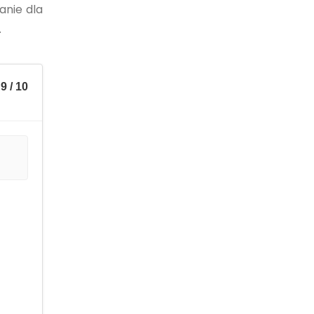
anie dla
.
9 / 10