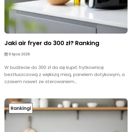
Jaki air fryer do 300 zł? Ranking
9 lipca 2026
W budżecie do 300 zł da się kupić frytkownicę
beztłuszczową z większą misą, panelem dotykowym, a
czasem nawet ze sterowaniem...
Rankingi