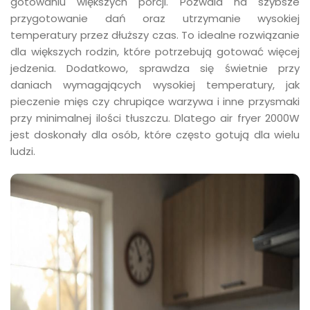
gotowaniu większych porcji. Pozwala na szybsze
przygotowanie dań oraz utrzymanie wysokiej
temperatury przez dłuższy czas. To idealne rozwiązanie
dla większych rodzin, które potrzebują gotować więcej
jedzenia. Dodatkowo, sprawdza się świetnie przy
daniach wymagających wysokiej temperatury, jak
pieczenie mięs czy chrupiące warzywa i inne przysmaki
przy minimalnej ilości tłuszczu. Dlatego air fryer 2000W
jest doskonały dla osób, które często gotują dla wielu
ludzi.