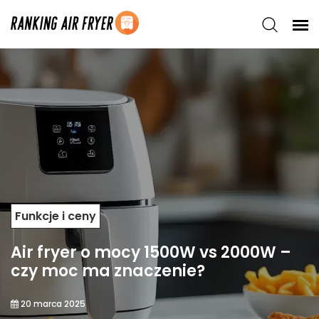
Funkcje i ceny
Air fryer o mocy 1500W vs 2000W –
czy moc ma znaczenie?
20 marca 2025