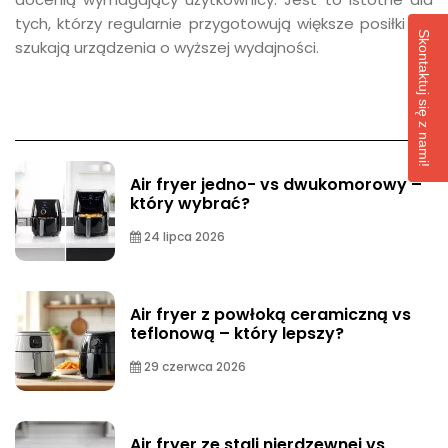
tych, którzy regularnie przygotowują większe posiłki lub
Skontaktuj się z nami!
szukają urządzenia o wyższej wydajności.
Air fryer jedno- vs dwukomorowy –
który wybrać?
24 lipca 2026
Air fryer z powłoką ceramiczną vs
teflonową – który lepszy?
29 czerwca 2026
Air fryer ze stali nierdzewnej vs