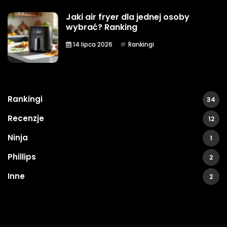
Jaki air fryer dla jednej osoby
wybrać? Ranking
14 lipca 2026
Rankingi
Rankingi
34
Recenzje
12
Ninja
1
Phillips
2
Inne
2