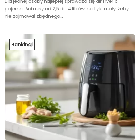
Dla jednej osoby najlepiej sprawdza się air fryer o
pojemności misy od 2,5 do 4 litrów, na tyle mały, żeby
nie zajmował zbędnego...
Rankingi