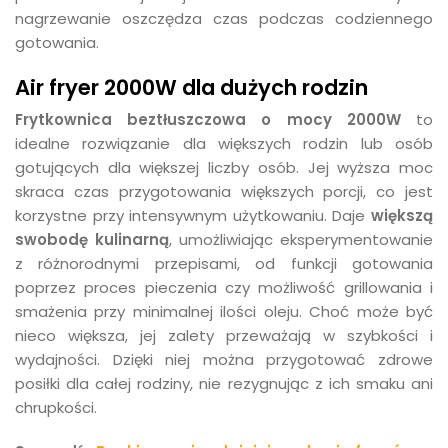
nagrzewanie oszczędza czas podczas codziennego
gotowania.
Air fryer 2000W dla dużych rodzin
Frytkownica beztłuszczowa o mocy 2000W
to
idealne rozwiązanie dla większych rodzin lub osób
gotujących dla większej liczby osób. Jej wyższa moc
skraca czas przygotowania większych porcji, co jest
korzystne przy intensywnym użytkowaniu. Daje
większą
swobodę kulinarną
, umożliwiając eksperymentowanie
z różnorodnymi przepisami, od funkcji gotowania
poprzez proces pieczenia czy możliwość grillowania i
smażenia przy minimalnej ilości oleju. Choć może być
nieco większa, jej zalety przeważają w szybkości i
wydajności. Dzięki niej można przygotować zdrowe
posiłki dla całej rodziny, nie rezygnując z ich smaku ani
chrupkości.