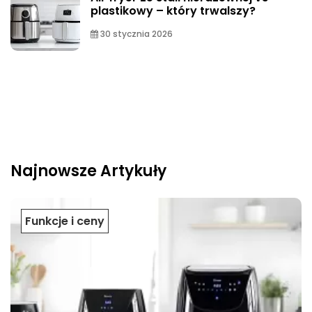
plastikowy – który trwalszy?
30 stycznia 2026
Najnowsze Artykuły
Funkcje i ceny