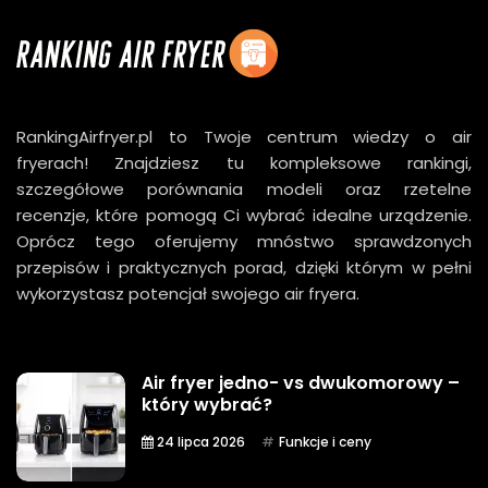
RankingAirfryer.pl to Twoje centrum wiedzy o air
fryerach! Znajdziesz tu kompleksowe rankingi,
szczegółowe porównania modeli oraz rzetelne
recenzje, które pomogą Ci wybrać idealne urządzenie.
Oprócz tego oferujemy mnóstwo sprawdzonych
przepisów i praktycznych porad, dzięki którym w pełni
wykorzystasz potencjał swojego air fryera.
Air fryer jedno- vs dwukomorowy –
który wybrać?
24 lipca 2026
Funkcje i ceny