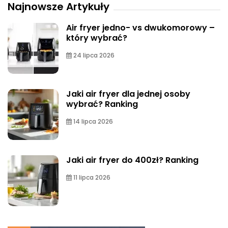
Najnowsze Artykuły
Air fryer jedno- vs dwukomorowy –
który wybrać?
24 lipca 2026
Jaki air fryer dla jednej osoby
wybrać? Ranking
14 lipca 2026
Jaki air fryer do 400zł? Ranking
11 lipca 2026