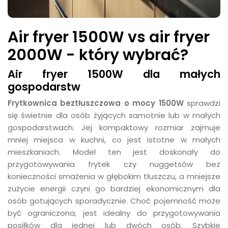
Air fryer 1500W vs air fryer
2000W - który wybrać?
Air fryer 1500W dla małych
gospodarstw
Frytkownica beztłuszczowa o mocy 1500W
sprawdzi
się świetnie dla osób żyjących samotnie lub w małych
gospodarstwach. Jej kompaktowy rozmiar zajmuje
mniej miejsca w kuchni, co jest istotne w małych
mieszkaniach. Model ten jest doskonały do
przygotowywania frytek czy nuggetsów bez
konieczności smażenia w głębokim tłuszczu, a mniejsze
zużycie energii czyni go bardziej ekonomicznym dla
osób gotujących sporadycznie. Choć pojemność może
być ograniczona, jest idealny do przygotowywania
posiłków dla jednej lub dwóch osób. Szybkie