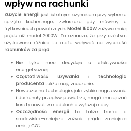
wpływ na rachunki
Zużycie energii
jest istotnym czynnikiem przy wyborze
sprzętu kuchennego, zwłaszcza gdy mówimy o
frytkownicach powietrznych.
Model 1500W
zużywa mniej
prądu niż model 2000W. To oznacza, że przy częstym
użytkowaniu różnica ta może wpływać na wysokość
rachunków za prąd
.
Nie tylko moc decyduje o efektywności
energetycznej.
Częstotliwość używania
i
technologia
producenta
także mają znaczenie.
Nowoczesne technologie, jak szybkie nagrzewanie
i doskonały przepływ powietrza, mogą zmniejszać
koszty nawet w modelach o wyższej mocy.
Oszczędność energii
to także troska o
środowisko—mniejsze zużycie prądu zmniejsza
emisję CO2.