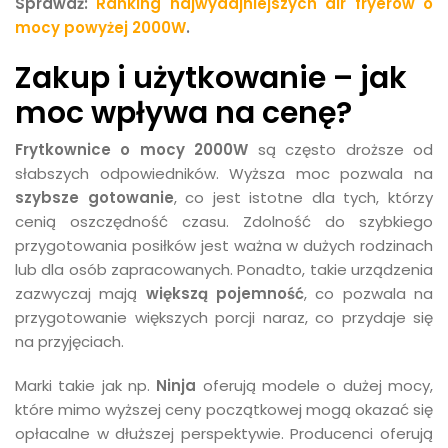
Sprawdź:
Ranking najwydajniejszych air fryerów o
mocy powyżej 2000W
.
Zakup i użytkowanie – jak
moc wpływa na cenę?
Frytkownice o mocy 2000W
są często droższe od
słabszych odpowiedników. Wyższa moc pozwala na
szybsze gotowanie
, co jest istotne dla tych, którzy
cenią oszczędność czasu. Zdolność do szybkiego
przygotowania posiłków jest ważna w dużych rodzinach
lub dla osób zapracowanych. Ponadto, takie urządzenia
zazwyczaj mają
większą pojemność
, co pozwala na
przygotowanie większych porcji naraz, co przydaje się
na przyjęciach.
Marki takie jak np.
Ninja
oferują modele o dużej mocy,
które mimo wyższej ceny początkowej mogą okazać się
opłacalne w dłuższej perspektywie. Producenci oferują