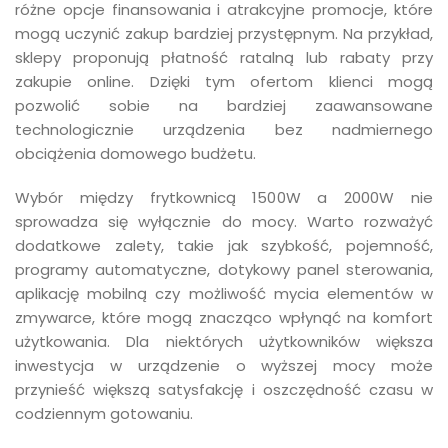
różne opcje finansowania i atrakcyjne promocje, które
mogą uczynić zakup bardziej przystępnym. Na przykład,
sklepy proponują płatność ratalną lub rabaty przy
zakupie online. Dzięki tym ofertom klienci mogą
pozwolić sobie na bardziej zaawansowane
technologicznie urządzenia bez nadmiernego
obciążenia domowego budżetu.
Wybór między frytkownicą 1500W a 2000W nie
sprowadza się wyłącznie do mocy. Warto rozważyć
dodatkowe zalety, takie jak szybkość, pojemność,
programy automatyczne, dotykowy panel sterowania,
aplikację mobilną czy możliwość mycia elementów w
zmywarce, które mogą znacząco wpłynąć na komfort
użytkowania. Dla niektórych użytkowników większa
inwestycja w urządzenie o wyższej mocy może
przynieść większą satysfakcję i oszczędność czasu w
codziennym gotowaniu.