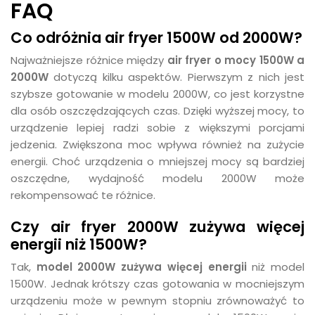
FAQ
Co odróżnia air fryer 1500W od 2000W?
Najważniejsze różnice między
air fryer o mocy 1500W a
2000W
dotyczą kilku aspektów. Pierwszym z nich jest
szybsze gotowanie w modelu 2000W, co jest korzystne
dla osób oszczędzających czas. Dzięki wyższej mocy, to
urządzenie lepiej radzi sobie z większymi porcjami
jedzenia. Zwiększona moc wpływa również na zużycie
energii. Choć urządzenia o mniejszej mocy są bardziej
oszczędne, wydajność modelu 2000W może
rekompensować te różnice.
Czy air fryer 2000W zużywa więcej
energii niż 1500W?
Tak,
model 2000W zużywa więcej energii
niż model
1500W. Jednak krótszy czas gotowania w mocniejszym
urządzeniu może w pewnym stopniu zrównoważyć to