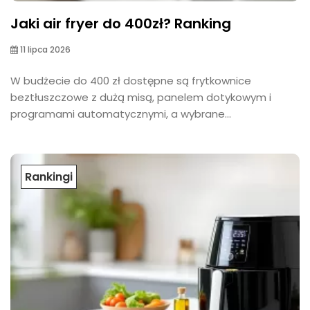
Jaki air fryer do 400zł? Ranking
11 lipca 2026
W budżecie do 400 zł dostępne są frytkownice
beztłuszczowe z dużą misą, panelem dotykowym i
programami automatycznymi, a wybrane...
Rankingi