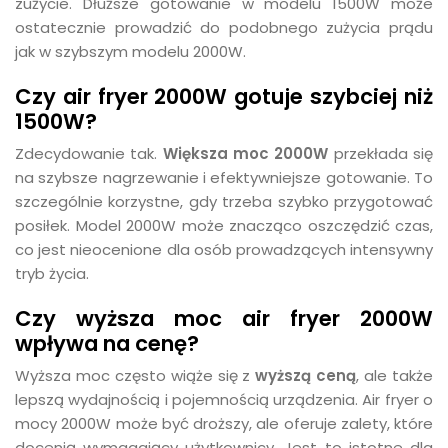
zużycie. Dłuższe gotowanie w modelu 1500W może
ostatecznie prowadzić do podobnego zużycia prądu
jak w szybszym modelu 2000W.
Czy air fryer 2000W gotuje szybciej niż
1500W?
Zdecydowanie tak.
Większa moc 2000W
przekłada się
na szybsze nagrzewanie i efektywniejsze gotowanie. To
szczególnie korzystne, gdy trzeba szybko przygotować
posiłek. Model 2000W może znacząco oszczędzić czas,
co jest nieocenione dla osób prowadzących intensywny
tryb życia.
Czy wyższa moc air fryer 2000W
wpływa na cenę?
Wyższa moc często wiąże się z
wyższą ceną
, ale także
lepszą wydajnością i pojemnością urządzenia. Air fryer o
mocy 2000W może być droższy, ale oferuje zalety, które
docenią wymagający użytkownicy. Jest to istotne dla