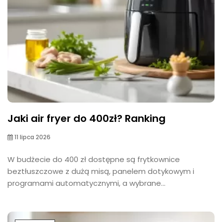
Jaki air fryer do 400zł? Ranking
11 lipca 2026
W budżecie do 400 zł dostępne są frytkownice
beztłuszczowe z dużą misą, panelem dotykowym i
programami automatycznymi, a wybrane...