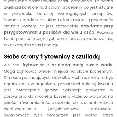
ewentualne dostosowanie czasu gotowania. Ta cecha
zwiększa kontrolę nad całym procesem, co jest istotne
w przypadku bardziej wymagających przepisów.
Ponadto, modele z szufladą oferują większą pojemność
niż te z koszem, co jest szczególnie
przydatne przy
przygotowywaniu posiłków dla wielu osób
. Pozwala
to na pieczenie większych porcji jedzenia jednocześnie,
co oszczędza czas i energię.
Słabe strony frytownicy z szufladą
Ale też,
frytownice z szufladą mają swoje wady
.
Mogą zajmować więcej miejsca na blacie kuchennym.
Dla osób posiadających niewielkie kuchnie, może to być
ograniczenie w organizacji przestrzeni. Kolejną kwestią
jest potencjalnie gorsza cyrkulacja powietrza w
porównaniu do modeli z koszem. Może to wpływać na
jakość i równomierność smażenia, co czasami skutkuje
nierównomiernie przypieczonymi potrawami.
Świadomość tych ograniczeń jest ważna przed