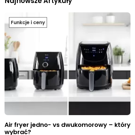
Najnowsze Artykuły
Funkcje i ceny
Air fryer jedno- vs dwukomorowy – który
wybrać?