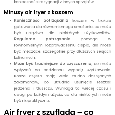
konieczności rezygnacji z innych sprzętów.
Minusy air fryer z koszem
Konieczność potrząsania
koszem w trakcie
gotowania dla równomiernego smażenia, co może
być uciążliwe dla niektórych użytkowników.
Regularne potrząsanie
pomaga w
równomiernym rozprowadzeniu ciepła, ale może
być męczące, szczególnie przy dłuższych sesjach
kulinarnych.
Może być trudniejsze do czyszczenia,
co może
wpływać na codzienną wygodę użytkowania.
Kosze często mają wiele trudno dostępnych
zakamarków, co utrudnia usunięcie resztek
jedzenia i tłuszczu. Wymaga to więcej czasu i
uwagi po każdym użyciu, co dla niektórych może
być niepraktyczne.
Air fryer z szufladą – co