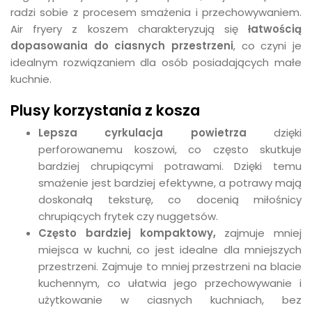
radzi sobie z procesem smażenia i przechowywaniem.
Air fryery z koszem charakteryzują się
łatwością
dopasowania do ciasnych przestrzeni
, co czyni je
idealnym rozwiązaniem dla osób posiadających małe
kuchnie.
Plusy korzystania z kosza
Lepsza cyrkulacja powietrza
dzięki
perforowanemu koszowi, co często skutkuje
bardziej chrupiącymi potrawami. Dzięki temu
smażenie jest bardziej efektywne, a potrawy mają
doskonałą teksturę, co docenią miłośnicy
chrupiących frytek czy nuggetsów.
Często bardziej kompaktowy,
zajmuje mniej
miejsca w kuchni, co jest idealne dla mniejszych
przestrzeni. Zajmuje to mniej przestrzeni na blacie
kuchennym, co ułatwia jego przechowywanie i
użytkowanie w ciasnych kuchniach, bez