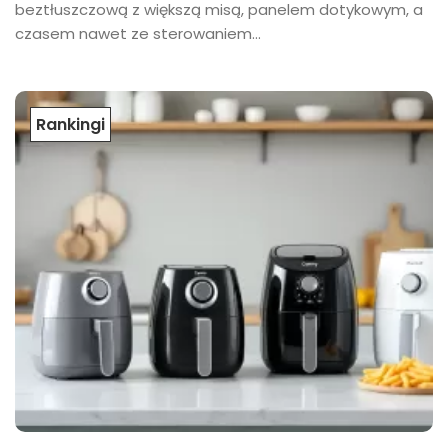
beztłuszczową z większą misą, panelem dotykowym, a
czasem nawet ze sterowaniem...
Rankingi