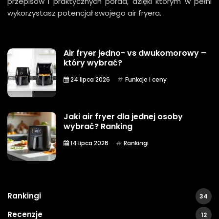
przepisów i praktycznych porad, dzięki którym w pełni
wykorzystasz potencjał swojego air fryera.
Air fryer jedno- vs dwukomorowy –
który wybrać?
24 lipca 2026
Funkcje i ceny
Jaki air fryer dla jednej osoby
wybrać? Ranking
14 lipca 2026
Rankingi
Rankingi
34
Recenzje
12