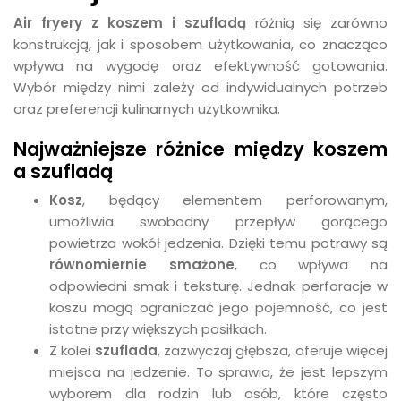
Air fryery z koszem i szufladą
różnią się zarówno
konstrukcją, jak i sposobem użytkowania, co znacząco
wpływa na wygodę oraz efektywność gotowania.
Wybór między nimi zależy od indywidualnych potrzeb
oraz preferencji kulinarnych użytkownika.
Najważniejsze różnice między koszem
a szufladą
Kosz
, będący elementem perforowanym,
umożliwia swobodny przepływ gorącego
powietrza wokół jedzenia. Dzięki temu potrawy są
równomiernie smażone
, co wpływa na
odpowiedni smak i teksturę. Jednak perforacje w
koszu mogą ograniczać jego pojemność, co jest
istotne przy większych posiłkach.
Z kolei
szuflada
, zazwyczaj głębsza, oferuje więcej
miejsca na jedzenie. To sprawia, że jest lepszym
wyborem dla rodzin lub osób, które często