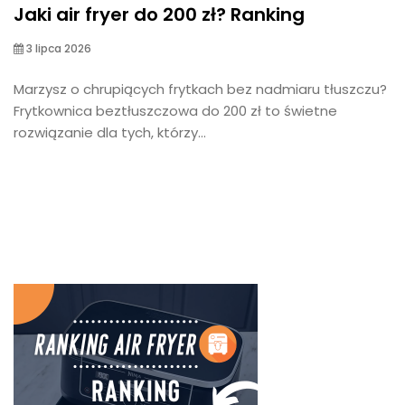
Jaki air fryer do 200 zł? Ranking
3 lipca 2026
Marzysz o chrupiących frytkach bez nadmiaru tłuszczu?
Frytkownica beztłuszczowa do 200 zł to świetne
rozwiązanie dla tych, którzy...