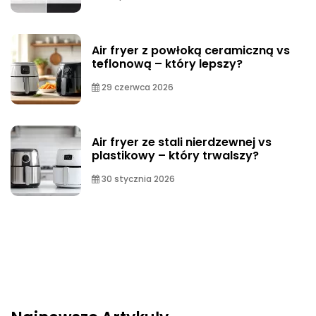
Air fryer z powłoką ceramiczną vs
teflonową – który lepszy?
29 czerwca 2026
Air fryer ze stali nierdzewnej vs
plastikowy – który trwalszy?
30 stycznia 2026