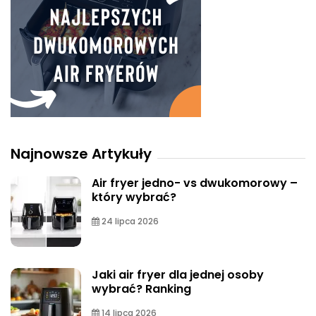
Najnowsze Artykuły
Air fryer jedno- vs dwukomorowy –
który wybrać?
24 lipca 2026
Jaki air fryer dla jednej osoby
wybrać? Ranking
14 lipca 2026