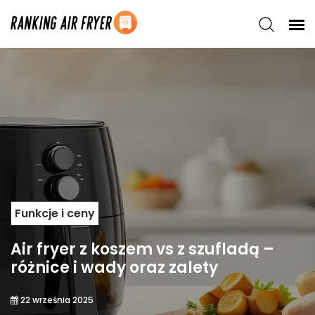
Funkcje i ceny
Air fryer z koszem vs z szufladą –
różnice i wady oraz zalety
22 września 2025