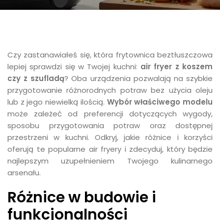
Czy zastanawiałeś się, która frytownica beztłuszczowa
lepiej sprawdzi się w Twojej kuchni:
air fryer z koszem
czy z szufladą
? Oba urządzenia pozwalają na szybkie
przygotowanie różnorodnych potraw bez użycia oleju
lub z jego niewielką ilością.
Wybór właściwego modelu
może zależeć od preferencji dotyczących wygody,
sposobu przygotowania potraw oraz dostępnej
przestrzeni w kuchni. Odkryj, jakie różnice i korzyści
oferują te popularne air fryery i zdecyduj, który będzie
najlepszym uzupełnieniem Twojego kulinarnego
arsenału.
Różnice w budowie i
funkcjonalności