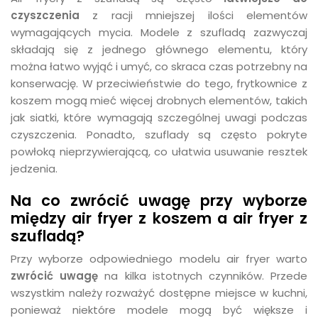
czyszczenia
z racji mniejszej ilości elementów
wymagających mycia. Modele z szufladą zazwyczaj
składają się z jednego głównego elementu, który
można łatwo wyjąć i umyć, co skraca czas potrzebny na
konserwację. W przeciwieństwie do tego, frytkownice z
koszem mogą mieć więcej drobnych elementów, takich
jak siatki, które wymagają szczególnej uwagi podczas
czyszczenia. Ponadto, szuflady są często pokryte
powłoką nieprzywierającą, co ułatwia usuwanie resztek
jedzenia.
Na co zwrócić uwagę przy wyborze
między air fryer z koszem a air fryer z
szufladą?
Przy wyborze odpowiedniego modelu air fryer warto
zwrócić uwagę
na kilka istotnych czynników. Przede
wszystkim należy rozważyć dostępne miejsce w kuchni,
ponieważ niektóre modele mogą być większe i