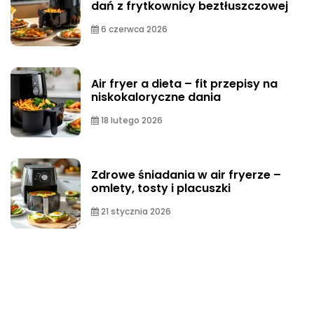
dań z frytkownicy beztłuszczowej
6 czerwca 2026
Air fryer a dieta – fit przepisy na
niskokaloryczne dania
18 lutego 2026
Zdrowe śniadania w air fryerze –
omlety, tosty i placuszki
21 stycznia 2026