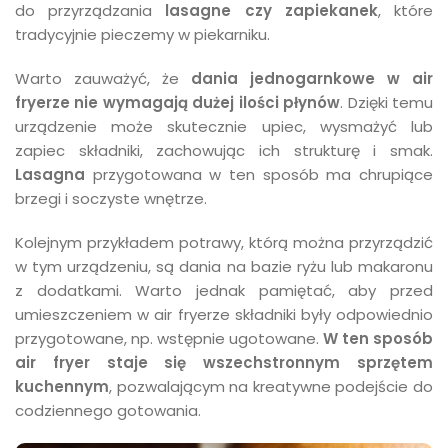
do przyrządzania
lasagne czy zapiekanek
, które
tradycyjnie pieczemy w piekarniku.
Warto zauważyć, że
dania jednogarnkowe w air
fryerze nie wymagają dużej ilości płynów
. Dzięki temu
urządzenie może skutecznie upiec, wysmażyć lub
zapiec składniki, zachowując ich strukturę i smak.
Lasagna
przygotowana w ten sposób ma chrupiące
brzegi i soczyste wnętrze.
Kolejnym przykładem potrawy, którą można przyrządzić
w tym urządzeniu, są dania na bazie ryżu lub makaronu
z dodatkami. Warto jednak pamiętać, aby przed
umieszczeniem w air fryerze składniki były odpowiednio
przygotowane, np. wstępnie ugotowane.
W ten sposób
air fryer staje się wszechstronnym sprzętem
kuchennym
, pozwalającym na kreatywne podejście do
codziennego gotowania.