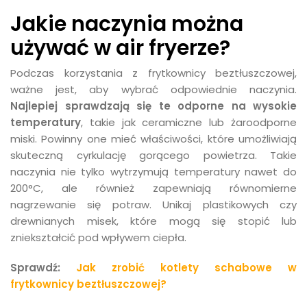
Jakie naczynia można
używać w air fryerze?
Podczas korzystania z frytkownicy beztłuszczowej,
ważne jest, aby wybrać odpowiednie naczynia.
Najlepiej sprawdzają się te odporne na wysokie
temperatury
, takie jak ceramiczne lub żaroodporne
miski. Powinny one mieć właściwości, które umożliwiają
skuteczną cyrkulację gorącego powietrza. Takie
naczynia nie tylko wytrzymują temperatury nawet do
200°C, ale również zapewniają równomierne
nagrzewanie się potraw. Unikaj plastikowych czy
drewnianych misek, które mogą się stopić lub
zniekształcić pod wpływem ciepła.
Sprawdź:
Jak zrobić kotlety schabowe w
frytkownicy beztłuszczowej?