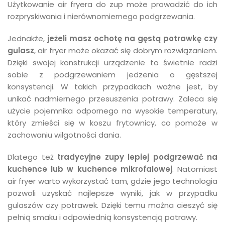
Użytkowanie air fryera do zup może prowadzić do ich
rozpryskiwania i nierównomiernego podgrzewania.
Jednakże,
jeżeli masz ochotę na gęstą potrawkę czy
gulasz
, air fryer może okazać się dobrym rozwiązaniem.
Dzięki swojej konstrukcji urządzenie to świetnie radzi
sobie z podgrzewaniem jedzenia o gęstszej
konsystencji. W takich przypadkach ważne jest, by
unikać nadmiernego przesuszenia potrawy. Zaleca się
użycie pojemnika odpornego na wysokie temperatury,
który zmieści się w koszu frytownicy, co pomoże w
zachowaniu wilgotności dania.
Dlatego też
tradycyjne zupy lepiej podgrzewać na
kuchence lub w kuchence mikrofalowej
. Natomiast
air fryer warto wykorzystać tam, gdzie jego technologia
pozwoli uzyskać najlepsze wyniki, jak w przypadku
gulaszów czy potrawek. Dzięki temu można cieszyć się
pełnią smaku i odpowiednią konsystencją potrawy.