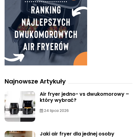
Najnowsze Artykuły
Air fryer jedno- vs dwukomorowy –
który wybrać?
24 lipca 2026
Jaki air fryer dla jednej osoby