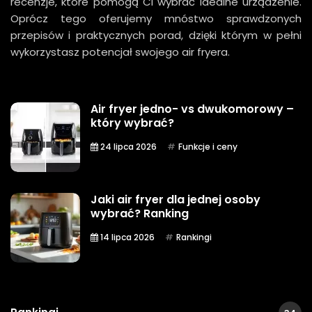
recenzje, które pomogą Ci wybrać idealne urządzenie.
Oprócz tego oferujemy mnóstwo sprawdzonych
przepisów i praktycznych porad, dzięki którym w pełni
wykorzystasz potencjał swojego air fryera.
Air fryer jedno- vs dwukomorowy –
który wybrać?
24 lipca 2026
Funkcje i ceny
Jaki air fryer dla jednej osoby
wybrać? Ranking
14 lipca 2026
Rankingi