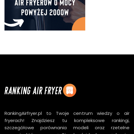
RankingAirfryer.pl to Twoje centrum wiedzy o air
fryerach! Znajdziesz tu kompleksowe rankingi,
szczegółowe porównania modeli oraz rzetelne