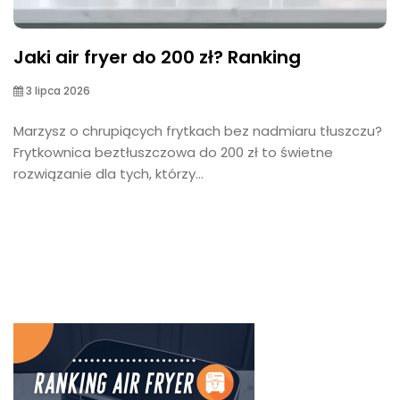
Jaki air fryer do 200 zł? Ranking
3 lipca 2026
Marzysz o chrupiących frytkach bez nadmiaru tłuszczu?
Frytkownica beztłuszczowa do 200 zł to świetne
rozwiązanie dla tych, którzy...