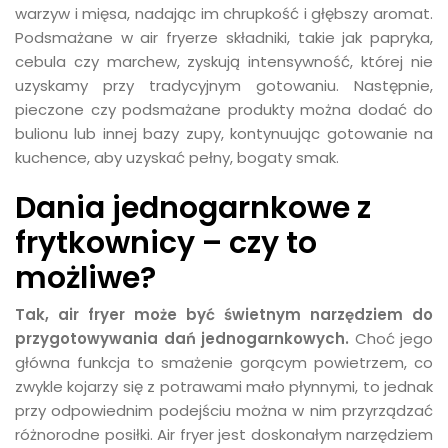
warzyw i mięsa, nadając im chrupkość i głębszy aromat.
Podsmażane w air fryerze składniki, takie jak papryka,
cebula czy marchew, zyskują intensywność, której nie
uzyskamy przy tradycyjnym gotowaniu. Następnie,
pieczone czy podsmażane produkty można dodać do
bulionu lub innej bazy zupy, kontynuując gotowanie na
kuchence, aby uzyskać pełny, bogaty smak.
Dania jednogarnkowe z
frytkownicy – czy to
możliwe?
Tak, air fryer może być świetnym narzędziem do
przygotowywania dań jednogarnkowych.
Choć jego
główna funkcja to smażenie gorącym powietrzem, co
zwykle kojarzy się z potrawami mało płynnymi, to jednak
przy odpowiednim podejściu można w nim przyrządzać
różnorodne posiłki. Air fryer jest doskonałym narzędziem