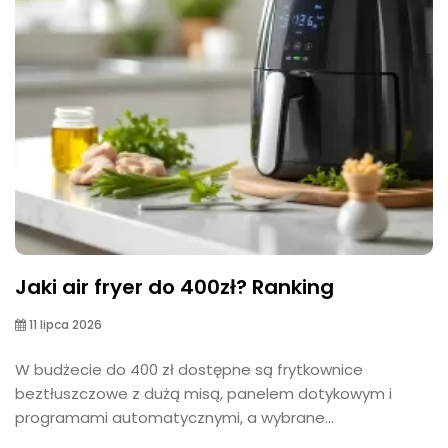
Jaki air fryer do 400zł? Ranking
11 lipca 2026
W budżecie do 400 zł dostępne są frytkownice
beztłuszczowe z dużą misą, panelem dotykowym i
programami automatycznymi, a wybrane...