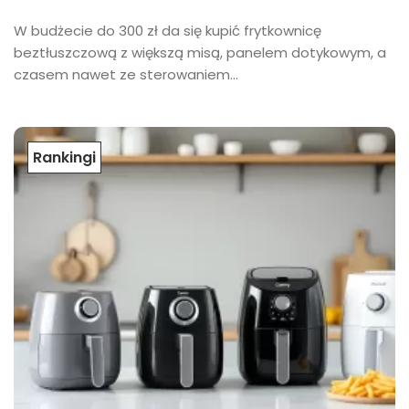
W budżecie do 300 zł da się kupić frytkownicę
beztłuszczową z większą misą, panelem dotykowym, a
czasem nawet ze sterowaniem...
Rankingi