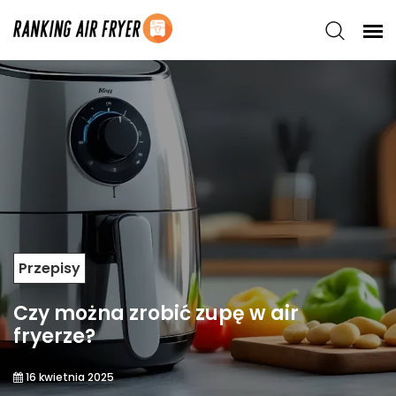
Przepisy
Czy można zrobić zupę w air
fryerze?
16 kwietnia 2025