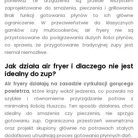
ponieważ te urządzenia są przede wszystkim
zaprojektowane do smażenia, pieczenia i grillowania.
Brak funkcji gotowania płynów to ich główne
ograniczenie. W przeciwieństwie do klasycznych
garnków czy multicookerów, air fryery nie są
przystosowane do podgrzewania dużych ilości płynów,
co sprawia, że przygotowanie tradycyjnej zupy jest
niemal niemożliwe.
Jak działa air fryer i dlaczego nie jest
idealny do zup?
Air fryery działają na zasadzie cyrkulacji gorącego
powietrza
, które krąży wokół jedzenia, co pozwala na
szybkie i równomierne przyrządzanie potraw z
minimalną ilością tłuszczu. Ten sposób działania, choć
idealny do smażenia czy pieczenia, nie sprzyja
gotowaniu zup. Ograniczona przestrzeń wewnętrzna
oraz projekt skupiony głównie na potrawach stałych
dodatkowo utrudniają proces gotowania płynnych dań.