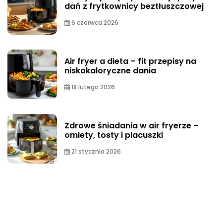
dań z frytkownicy beztłuszczowej
6 czerwca 2026
Air fryer a dieta – fit przepisy na
niskokaloryczne dania
18 lutego 2026
Zdrowe śniadania w air fryerze –
omlety, tosty i placuszki
21 stycznia 2026