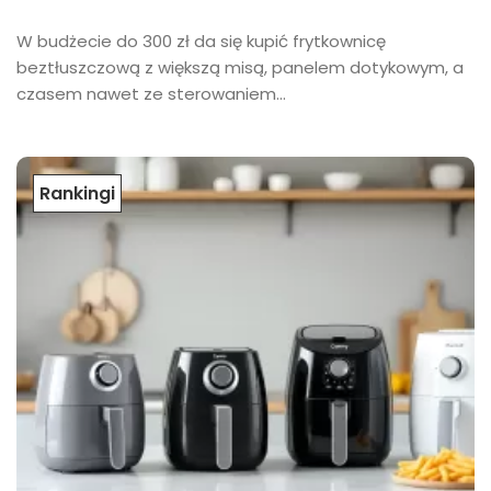
W budżecie do 300 zł da się kupić frytkownicę
beztłuszczową z większą misą, panelem dotykowym, a
czasem nawet ze sterowaniem...
Rankingi