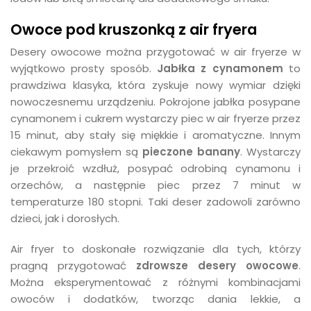
Owoce pod kruszonką z air fryera
Desery owocowe można przygotować w air fryerze w
wyjątkowo prosty sposób.
Jabłka z cynamonem
to
prawdziwa klasyka, która zyskuje nowy wymiar dzięki
nowoczesnemu urządzeniu. Pokrojone jabłka posypane
cynamonem i cukrem wystarczy piec w air fryerze przez
15 minut, aby stały się miękkie i aromatyczne. Innym
ciekawym pomysłem są
pieczone banany
. Wystarczy
je przekroić wzdłuż, posypać odrobiną cynamonu i
orzechów, a następnie piec przez 7 minut w
temperaturze 180 stopni. Taki deser zadowoli zarówno
dzieci, jak i dorosłych.
Air fryer to doskonałe rozwiązanie dla tych, którzy
pragną przygotować
zdrowsze desery owocowe
.
Można eksperymentować z różnymi kombinacjami
owoców i dodatków, tworząc dania lekkie, a