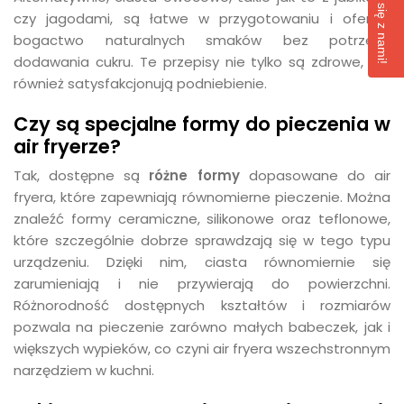
Skontaktuj się z nami!
czy jagodami, są łatwe w przygotowaniu i oferują
bogactwo naturalnych smaków bez potrzeby
dodawania cukru. Te przepisy nie tylko są zdrowe, ale
również satysfakcjonują podniebienie.
Czy są specjalne formy do pieczenia w
air fryerze?
Tak, dostępne są
różne formy
dopasowane do air
fryera, które zapewniają równomierne pieczenie. Można
znaleźć formy ceramiczne, silikonowe oraz teflonowe,
które szczególnie dobrze sprawdzają się w tego typu
urządzeniu. Dzięki nim, ciasta równomiernie się
zarumieniają i nie przywierają do powierzchni.
Różnorodność dostępnych kształtów i rozmiarów
pozwala na pieczenie zarówno małych babeczek, jak i
większych wypieków, co czyni air fryera wszechstronnym
narzędziem w kuchni.