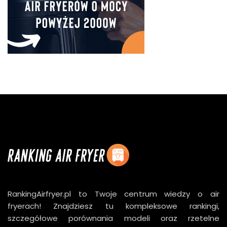
RankingAirfryer.pl to Twoje centrum wiedzy o air
fryerach! Znajdziesz tu kompleksowe rankingi,
szczegółowe porównania modeli oraz rzetelne