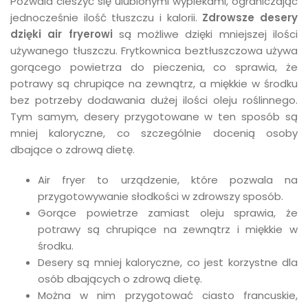
Pozwala cieszyć się ulubionymi wypiekami, ograniczając
jednocześnie ilość tłuszczu i kalorii.
Zdrowsze desery
dzięki air fryerowi
są możliwe dzięki mniejszej ilości
używanego tłuszczu. Frytkownica beztłuszczowa używa
gorącego powietrza do pieczenia, co sprawia, że
potrawy są chrupiące na zewnątrz, a miękkie w środku
bez potrzeby dodawania dużej ilości oleju roślinnego.
Tym samym, desery przygotowane w ten sposób są
mniej kaloryczne, co szczególnie docenią osoby
dbające o zdrową dietę.
Air fryer to urządzenie, które pozwala na
przygotowywanie słodkości w zdrowszy sposób.
Gorące powietrze zamiast oleju sprawia, że
potrawy są chrupiące na zewnątrz i miękkie w
środku.
Desery są mniej kaloryczne, co jest korzystne dla
osób dbających o zdrową dietę.
Można w nim przygotować ciasto francuskie,