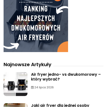
Najnowsze Artykuły
Air fryer jedno- vs dwukomorowy –
który wybrać?
24 lipca 2026
Jaki air fryer dla jednej osoby