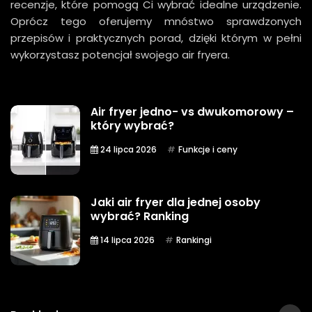
recenzje, które pomogą Ci wybrać idealne urządzenie.
Oprócz tego oferujemy mnóstwo sprawdzonych
przepisów i praktycznych porad, dzięki którym w pełni
wykorzystasz potencjał swojego air fryera.
Air fryer jedno- vs dwukomorowy –
który wybrać?
24 lipca 2026
Funkcje i ceny
Jaki air fryer dla jednej osoby
wybrać? Ranking
14 lipca 2026
Rankingi