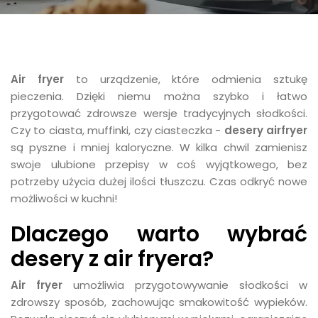
Air fryer
to urządzenie, które odmienia sztukę
pieczenia. Dzięki niemu można szybko i łatwo
przygotować zdrowsze wersje tradycyjnych słodkości.
Czy to ciasta, muffinki, czy ciasteczka -
desery airfryer
są pyszne i mniej kaloryczne. W kilka chwil zamienisz
swoje ulubione przepisy w coś wyjątkowego, bez
potrzeby użycia dużej ilości tłuszczu. Czas odkryć nowe
możliwości w kuchni!
Dlaczego warto wybrać
desery z air fryera?
Air fryer
umożliwia przygotowywanie słodkości w
zdrowszy sposób, zachowując smakowitość wypieków.