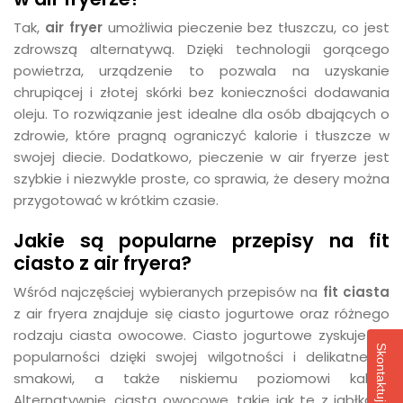
Tak,
air fryer
umożliwia pieczenie bez tłuszczu, co jest
zdrowszą alternatywą. Dzięki technologii gorącego
powietrza, urządzenie to pozwala na uzyskanie
chrupiącej i złotej skórki bez konieczności dodawania
oleju. To rozwiązanie jest idealne dla osób dbających o
zdrowie, które pragną ograniczyć kalorie i tłuszcze w
swojej diecie. Dodatkowo, pieczenie w air fryerze jest
szybkie i niezwykle proste, co sprawia, że desery można
przygotować w krótkim czasie.
Jakie są popularne przepisy na fit
ciasto z air fryera?
Wśród najczęściej wybieranych przepisów na
fit ciasta
z air fryera znajduje się ciasto jogurtowe oraz różnego
rodzaju ciasta owocowe. Ciasto jogurtowe zyskuje na
popularności dzięki swojej wilgotności i delikatnemu
smakowi, a także niskiemu poziomowi kalorii.
Alternatywnie, ciasta owocowe, takie jak te z jabłkami