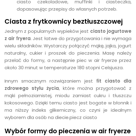
ciasto czekoladowe, muffinki i ciasteczka,
dopasowując przepisy do własnych potrzeb.
Ciasta z frytkownicy beztłuszczowej
Jednym z popularnych wypieków jest
ciasto jogurtowe
z air fryera
. Jest łatwe do przygotowania i nie wymaga
wielu składników. Wystarczy połączyć mąkę, jajka, jogurt
naturalny, cukier i proszek do pieczenia. Masę należy
przelać do formy, a następnie piec w air fryerze przez
około 30 minut w temperaturze 180 stopni Celsjusza.
Innym smacznym rozwiązaniem jest
fit ciasto dla
zdrowego stylu życia
, które można przygotować z
mąki pełnoziarnistej, miodu zamiast cukru i tłuszczu
kokosowego. Dzięki temu ciasto jest bogate w błonnik i
ma niższy indeks glikemiczny, co czyni je idealnym
wyborem dla osób na diecie.piecz ciasto
Wybór formy do pieczenia w air fryerze