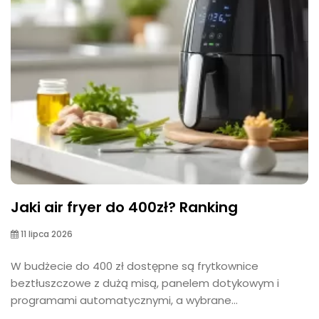
Jaki air fryer do 400zł? Ranking
11 lipca 2026
W budżecie do 400 zł dostępne są frytkownice
beztłuszczowe z dużą misą, panelem dotykowym i
programami automatycznymi, a wybrane...