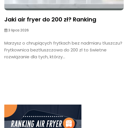
Jaki air fryer do 200 zł? Ranking
3 lipca 2026
Marzysz o chrupiących frytkach bez nadmiaru tłuszczu?
Frytkownica beztłuszczowa do 200 zł to świetne
rozwiązanie dla tych, którzy...