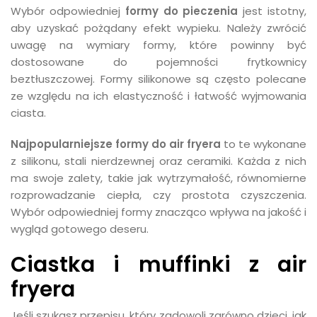
Wybór odpowiedniej
formy do pieczenia
jest istotny,
aby uzyskać pożądany efekt wypieku. Należy zwrócić
uwagę na wymiary formy, które powinny być
dostosowane do pojemności frytkownicy
beztłuszczowej. Formy silikonowe są często polecane
ze względu na ich elastyczność i łatwość wyjmowania
ciasta.
Najpopularniejsze formy do air fryera
to te wykonane
z silikonu, stali nierdzewnej oraz ceramiki. Każda z nich
ma swoje zalety, takie jak wytrzymałość, równomierne
rozprowadzanie ciepła, czy prostota czyszczenia.
Wybór odpowiedniej formy znacząco wpływa na jakość i
wygląd gotowego deseru.
Ciastka i muffinki z air
fryera
Jeśli szukasz przepisu, który zadowoli zarówno dzieci, jak