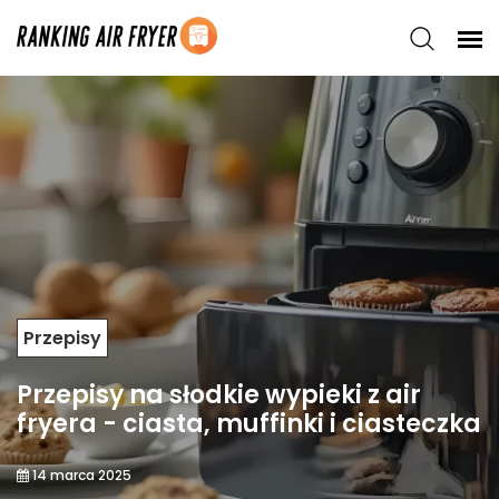
Przepisy
Przepisy na słodkie wypieki z air
fryera - ciasta, muffinki i ciasteczka
14 marca 2025