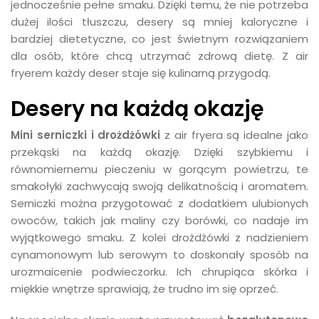
jednocześnie pełne smaku. Dzięki temu, że nie potrzeba
dużej ilości tłuszczu, desery są mniej kaloryczne i
bardziej dietetyczne, co jest świetnym rozwiązaniem
dla osób, które chcą utrzymać zdrową dietę. Z air
fryerem każdy deser staje się kulinarną przygodą.
Desery na każdą okazję
Mini serniczki i drożdżówki
z air fryera są idealne jako
przekąski na każdą okazję. Dzięki szybkiemu i
równomiernemu pieczeniu w gorącym powietrzu, te
smakołyki zachwycają swoją delikatnością i aromatem.
Serniczki można przygotować z dodatkiem ulubionych
owoców, takich jak maliny czy borówki, co nadaje im
wyjątkowego smaku. Z kolei drożdżówki z nadzieniem
cynamonowym lub serowym to doskonały sposób na
urozmaicenie podwieczorku. Ich chrupiąca skórka i
miękkie wnętrze sprawiają, że trudno im się oprzeć.