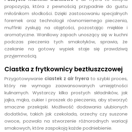
propozycja, która z pewnością przypadnie do gustu
miłośnikom słodkości. Dzięki zastosowaniu specjalnych
foremek oraz technologii równomiernego pieczenia,
muffinki zyskują na objętości, pozostając miękkie i
aromatyczne. Waniliowy zapach unoszący się w kuchni
podczas pieczenia tych smakołyków, sprawia, że
czekanie na gotowy wypiek staje się prawdziwą
przyjemnością.
Ciastka z frytkownicy beztłuszczowej
Przygotowywanie
ciastek z air fryera
to szybki proces,
który nie wymaga zaawansowanych umiejętności
kulinarnych. Wystarczy kilka prostych składników, jak
jajka, mąka, cukier i proszek do pieczenia, aby stworzyć
smaczne przekąski. Możliwość dodawania ulubionych
dodatków, takich jak czekolada, orzechy czy suszone
owoce, pozwala na stworzenie różnorodnych wariacji
smakowych, które zaspokoją każde podniebienie.