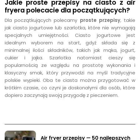
Jakie proste przepisy na ciasto z air
fryera polecacie dla początkujących?
Dla początkujących polecamy
proste przepisy
, takie
jak ciasto jogurtowe lub szarlotka, które nie wymagają
specjalnych umiejętności. Ciasto jogurtowe jest
idealnym wyborem na start, gdyż składa się z
minimalnej ilości składników, takich jak mąka, jogurt,
cukier i jajka. Szarlotka natomiast cieszy się
popularnością ze względu na prostotę wykonania i
klasyczny smak, który przywodzi na myśl tradycyjne
polskie wypieki. Oba te ciasta można przygotować w
krótkim czasie, co czyni je doskonałymi dla osób, które
dopiero zaczynają swoją przygodę z pieczeniem.
Air fryer przepisy — 50 najlepszych